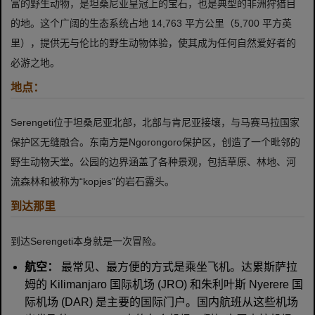
富的野生动物，是坦桑尼亚皇冠上的宝石，也是典型的非洲狩猎目
的地。这个广阔的生态系统占地 14,763 平方公里（5,700 平方英
里），提供无与伦比的野生动物体验，使其成为任何自然爱好者的
必游之地。
地点：
Serengeti位于坦桑尼亚北部，北部与肯尼亚接壤，与马赛马拉国家
保护区无缝融合。东南方是Ngorongoro保护区，创造了一个毗邻的
野生动物天堂。公园的边界涵盖了各种景观，包括草原、林地、河
流森林和被称为“kopjes”的岩石露头。
到达那里
到达Serengeti本身就是一次冒险。
航空：
最常见、最方便的方式是乘坐飞机。达累斯萨拉
姆的 Kilimanjaro 国际机场 (JRO) 和朱利叶斯 Nyerere 国
际机场 (DAR) 是主要的国际门户。国内航班从这些机场