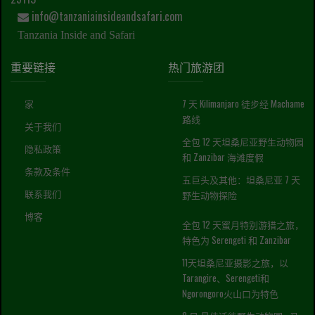
info@tanzaniainsideandsafari.com
Tanzania Inside and Safari
重要链接
热门旅游团
家
7 天 Kilimanjaro 徒步经 Machame
路线
关于我们
全包 12 天坦桑尼亚野生动物园
隐私政策
和 Zanzibar 海滩度假
条款及条件
五巨头及其他：坦桑尼亚 7 天
联系我们
野生动物探险
博客
全包 12 天蜜月特别游猎之旅，
特色为 Serengeti 和 Zanzibar
11天坦桑尼亚摄影之旅，以
Tarangire、Serengeti和
Ngorongoro火山口为特色