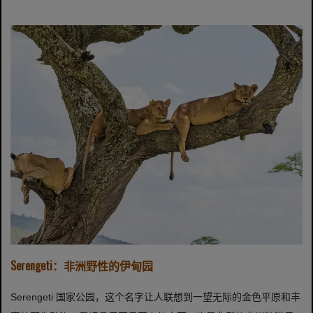
Serengeti：非洲野性的伊甸园
Serengeti 国家公园，这个名字让人联想到一望无际的金色平原和丰