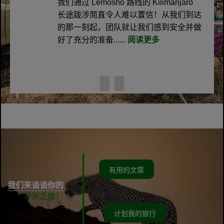
我们通过 Lemosho 路线的 Kilimanjaro
长途跋涉简直令人难以置信！从我们到达
的那一刻起，团队就让我们感到安全并做
好了充分的准备......
阅读更多
‹
›
有用的文章
我们来谈谈你的
非洲之旅！
计划我的旅行