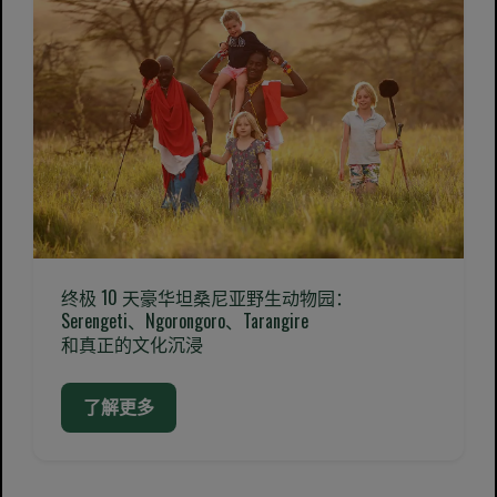
终极 10 天豪华坦桑尼亚野生动物园：
Serengeti、Ngorongoro、Tarangire
和真正的文化沉浸
了解更多