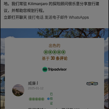
地。我们常驻 Kilimanjaro 的探险顾问很乐意分享旅行建
议，并帮助您规划行程。
立即打开聊天
拨打电话
发送电子邮件
WhatsApp
s
出色的
基于
30 条评论
威廉·J
2025-01-12
已
验
证