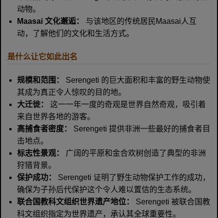
动物。
Maasai 文化邂逅：
与该地区的传统居民Maasai人互
动，了解他们的文化和生活方式。
是什么让它如此出名
规模和范围：
Serengeti 的巨大面积和丰富的野生动物使
其成为真正令人惊叹的目的地。
大迁徙：
这一一年一度的奇观是世界自然奇观，吸引着
来自世界各地的游客。
高捕食者密度：
Serengeti 提供非洲一些最好的捕食者目
击地点。
标志性景观：
广阔的平原和金合欢树创造了典型的非洲
狩猎背景。
保护成功：
Serengeti 证明了野生动物保护工作的成功，
确保为子孙后代保护这个令人难以置信的生态系统。
联合国教科文组织世界遗产地位：
Serengeti 被联合国教
科文组织指定为世界遗产，承认其全球重要性。