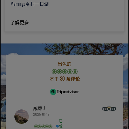
Marangu乡村一日游
了解更多
出色的
基于
30 条评论
威廉·J
2025-01-12
已
验