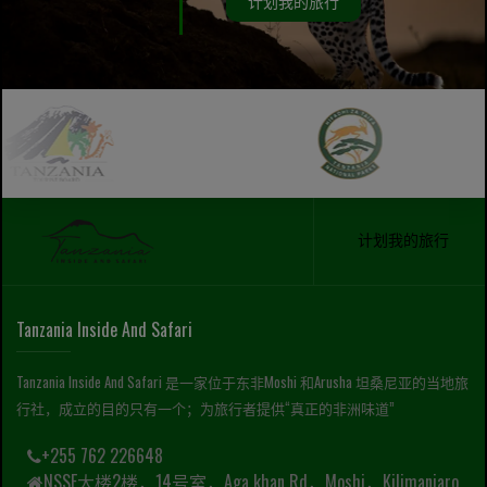
计划我的旅行
计划我的旅行
Tanzania Inside And Safari
Tanzania Inside And Safari 是一家位于东非Moshi 和Arusha 坦桑尼亚的当地旅
行社，成立的目的只有一个；为旅行者提供“真正的非洲味道”
+255 762 226648
NSSF大楼2楼，14号室，Aga khan Rd，Moshi，Kilimanjaro