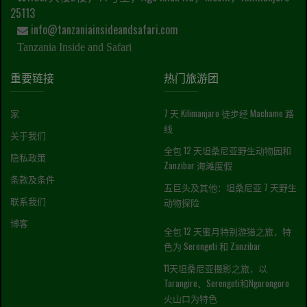
25113
info@tanzaniainsideandsafari.com
Tanzania Inside and Safari
重要链接
热门旅游团
家
7 天 Kilimanjaro 徒步经 Machame 路
线
关于我们
全包 12 天坦桑尼亚野生动物园和
隐私政策
Zanzibar 海滩度假
条款及条件
五巨头及其他：坦桑尼亚 7 天野生
联系我们
动物探险
博客
全包 12 天蜜月特别游猎之旅，特
色为 Serengeti 和 Zanzibar
11天坦桑尼亚摄影之旅，以
Tarangire、Serengeti和Ngorongoro
火山口为特色