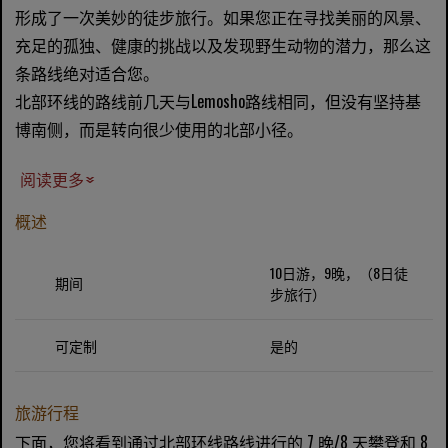
形成了一次美妙的徒步旅行。如果您正在寻找美丽的风景、
充足的孤独、健康的挑战以及发现野生动物的潜力，那么这
条路线绝对适合您。
北部环线的路线前几天与Lemosho路线相同，但没有坚持基
博南侧，而是转向很少使用的北部小径。
阅读更多
概述
10日游，9晚，（8日徒
期间
步旅行）
可定制
是的
旅游行程
下面，您将看到通过北部环线路线进行的 7 晚/8 天攀登和 8