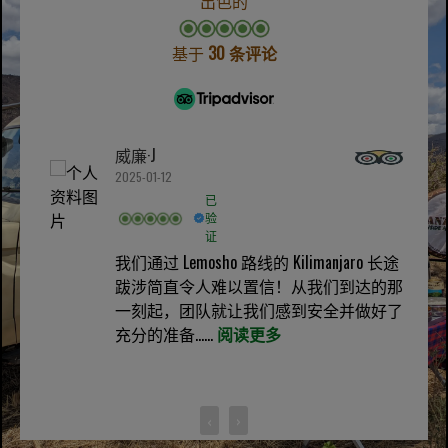
出色的
基于
30 条评论
威廉·J
2025-01-12
已
验
证
我们通过 Lemosho 路线的 Kilimanjaro 长途
跋涉简直令人难以置信！从我们到达的那
一刻起，团队就让我们感到安全并做好了
充分的准备......
阅读更多
‹
›