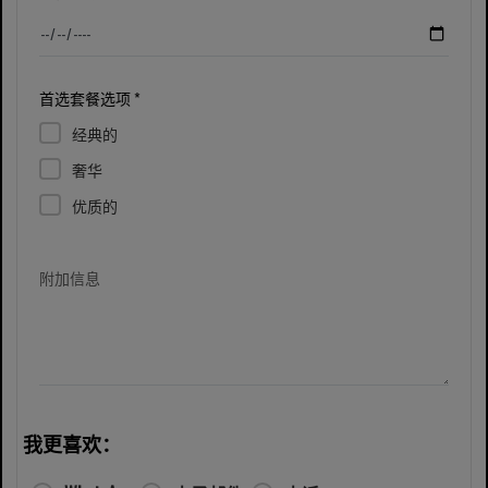
首选套餐选项 *
经典的
奢华
优质的
附加信息
我更喜欢：