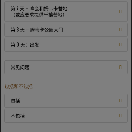
第 7 天 – 峰会和姆韦卡营地
（或应要求提供千禧营地）
第 8 天 – 姆韦卡公园大门
第 0 天：出发
常见问题
包括和不包括
包括
不包括