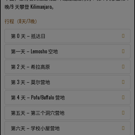
晚/9 天攀登 Kilimanjaro。
行程（8天/7晚）
第 0 天 – 抵达日
第一天 – Lemosho 空地
第 2 天 – 希拉高原
第 3 天 – 莫尔营地
第 4 天 – Pofu/Buffalo 营地
第五天 – 第三个洞穴营地
第六天 – 学校小屋营地