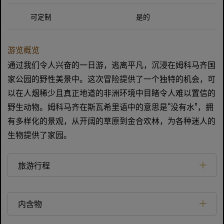
可定制
是的
游览概览
通过我们令人兴奋的一日游，逃离平凡，沉浸在姆科马齐国
家公园的野性美景中。这次冒险提供了一个独特的机会，可
以在人烟稀少且真正地道的非洲环境中目睹令人难以置信的
野生动物。姆科马齐在斯瓦希里语中的意思是“没有水”，拥
有多样化的景观，从开阔的草原到金合欢林，为各种迷人的
生物提供了家园。
旅游行程
内含物