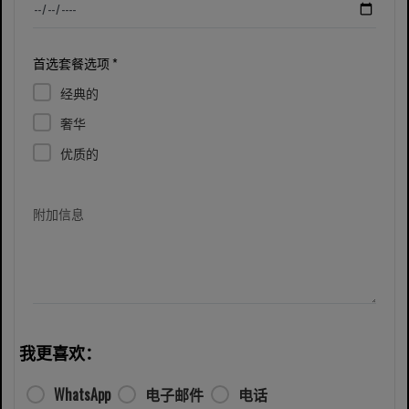
首选套餐选项 *
经典的
奢华
优质的
附加信息
我更喜欢：
WhatsApp
电子邮件
电话