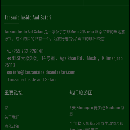
Tanzania Inside And Safari
Tanzania Inside And Safari 是一家位于东非Moshi 和Arusha 坦桑尼亚的当地旅
行社，成立的目的只有一个；为旅行者提供“真正的非洲味道”
+255 762 226648
NSSF大楼2楼，14号室，Aga khan Rd，Moshi，Kilimanjaro
25113
info@tanzaniainsideandsafari.com
Tanzania Inside and Safari
重要链接
热门旅游团
家
7 天 Kilimanjaro 徒步经 Machame 路
线
关于我们
全包 12 天坦桑尼亚野生动物园和
隐私政策
Zanzibar 海滩度假