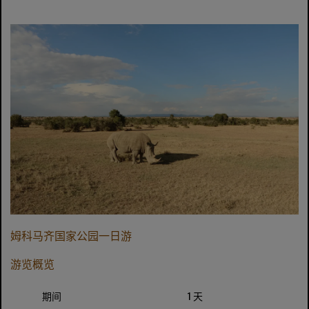
姆科马齐国家公园一日游
游览概览
期间
1 天