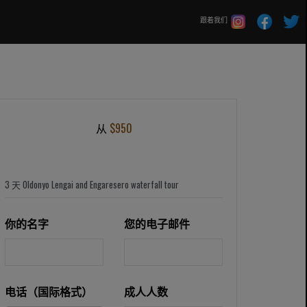
跟着我们
从
$950
你的名字
您的电子邮件
电话（国际格式）
成人人数