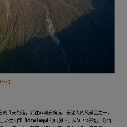
徒步旅行
忘的 3 天旅程，前往非洲最偏远、最迷人的风景区之一，
之山”Ol Doinyo Lengai 的山脚下。从Arusha开始，您将