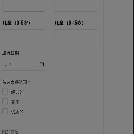
儿童（0-5岁）
儿童（6-15岁）
旅行日期
首选套餐选项 *
经典的
奢华
优质的
附加信息