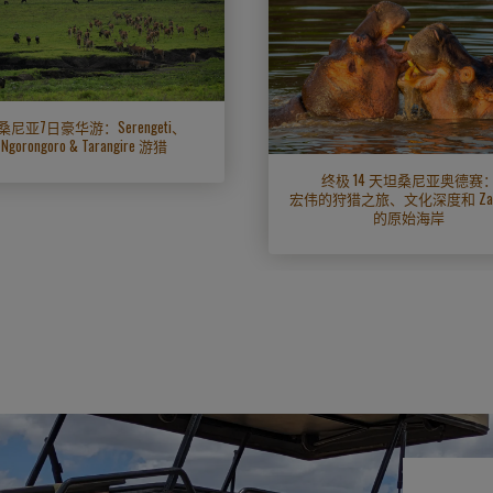
桑尼亚7日豪华游：Serengeti、
Ngorongoro & Tarangire 游猎
终极 14 天坦桑尼亚奥德赛
宏伟的狩猎之旅、文化深度和 Zanz
的原始海岸