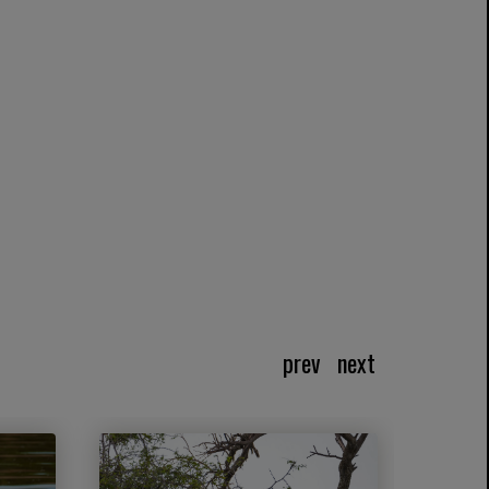
prev
next