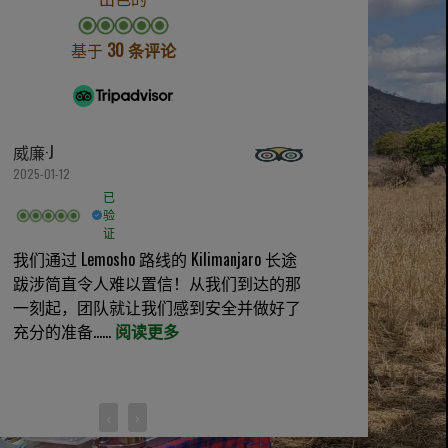
基于
30 条评论
威廉·J
2025-01-12
已
验
证
我们通过 Lemosho 路线的 Kilimanjaro 长途
跋涉简直令人难以置信！从我们到达的那
一刻起，团队就让我们感到安全并做好了
充分的准备......
阅读更多
‹
›