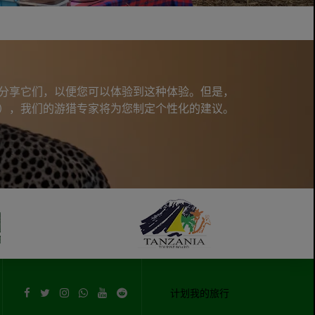
分享它们，以便您可以体验到这种体验。但是，
），我们的游猎专家将为您制定个性化的建议。
计划我的旅行