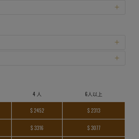
4 人
6人以上
$ 2452
$ 2313
$ 3316
$ 3077