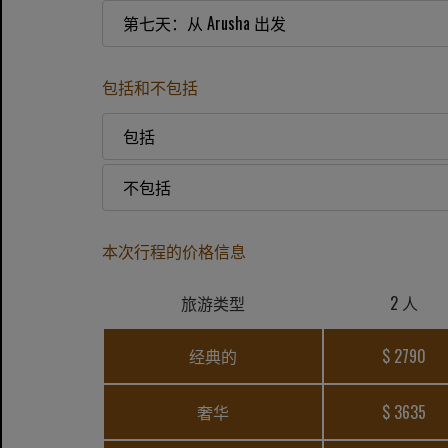
第七天：从 Arusha 出发
包括和不包括
包括
不包括
本次行程的价格信息
旅游类型
2 人
经典的
$ 2790
奢华
$ 3635