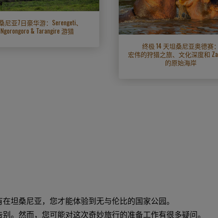
桑尼亚7日豪华游：Serengeti、
Ngorongoro & Tarangire 游猎
终极 14 天坦桑尼亚奥德赛
宏伟的狩猎之旅、文化深度和 Zanz
的原始海岸
有在坦桑尼亚，您才能体验到无与伦比的国家公园。
告别。然而，您可能对这次奇妙旅行的准备工作有很多疑问。