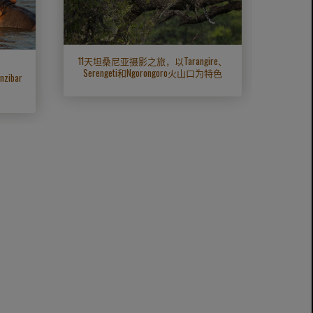
天豪华
Ngor
11天坦桑尼亚摄影之旅，以Tarangire、
：
Serengeti和Ngorongoro火山口为特色
ibar