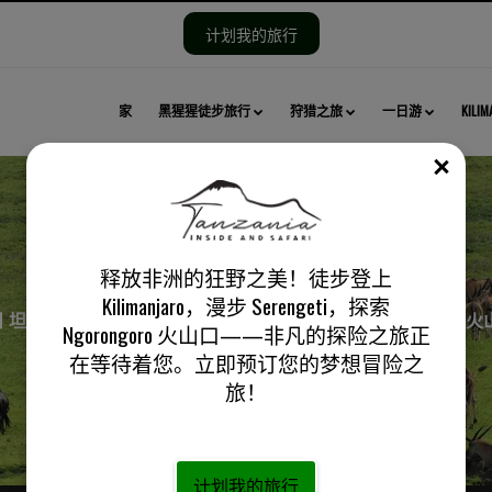
计划我的旅行
家
黑猩猩徒步旅行
狩猎之旅
一日游
KILI
关闭
释放非洲的狂野之美！徒步登上
Kilimanjaro，漫步 Serengeti，探索
日 坦桑尼亚游猎之旅，游览塔拉吉雷、Serengeti 和 Ngorongoro 
Ngorongoro 火山口——非凡的探险之旅正
在等待着您。立即预订您的梦想冒险之
旅！
计划我的旅行