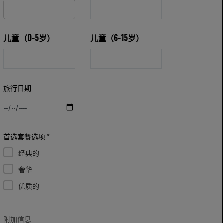
儿童（0-5岁）
儿童（6-15岁）
旅行日期
首选套餐选项 *
经典的
奢华
优质的
附加信息