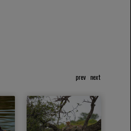
prev
next