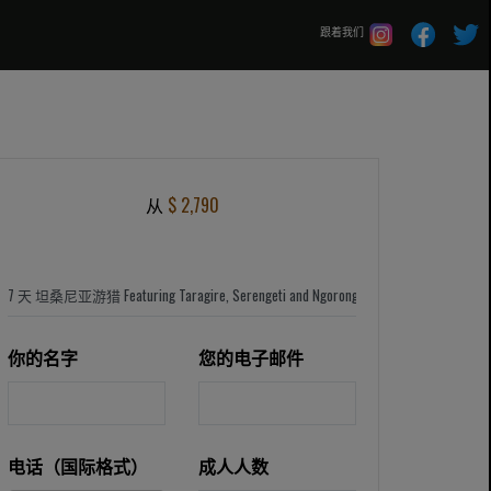
跟着我们
从
$ 2,790
你的名字
您的电子邮件
电话（国际格式）
成人人数