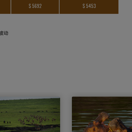
$ 5692
$ 5453
波动