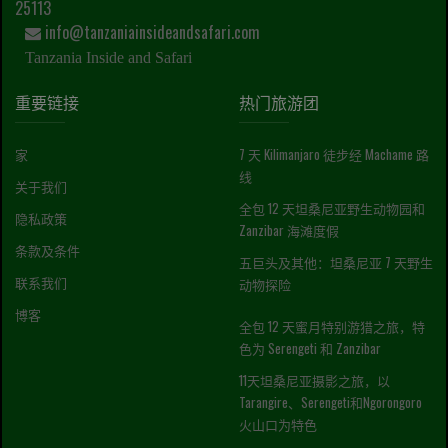
25113
info@tanzaniainsideandsafari.com
Tanzania Inside and Safari
重要链接
热门旅游团
家
7 天 Kilimanjaro 徒步经 Machame 路
线
关于我们
全包 12 天坦桑尼亚野生动物园和
隐私政策
Zanzibar 海滩度假
条款及条件
五巨头及其他：坦桑尼亚 7 天野生
联系我们
动物探险
博客
全包 12 天蜜月特别游猎之旅，特
色为 Serengeti 和 Zanzibar
11天坦桑尼亚摄影之旅，以
Tarangire、Serengeti和Ngorongoro
火山口为特色