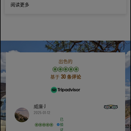
阅读更多
出色的
基于
30 条评论
威廉·J
2025-01-12
已
验
证