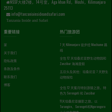
NSSF大楼2楼，14号室，Aga khan Rd，Moshi，Kilimanjaro
25113
info@tanzaniainsideandsafari.com
Tanzania Inside and Safari
重要链接
热门旅游团
家
7 天 Kilimanjaro 徒步经 Machame 路
线
关于我们
全包 12 天坦桑尼亚野生动物园和
隐私政策
Zanzibar 海滩度假
条款及条件
五巨头及其他：坦桑尼亚 7 天野生
联系我们
动物探险
博客
全包 12 天蜜月特别游猎之旅，特
色为 Serengeti 和 Zanzibar
11天坦桑尼亚摄影之旅，以
Tarangire、Serengeti和Ngorongoro