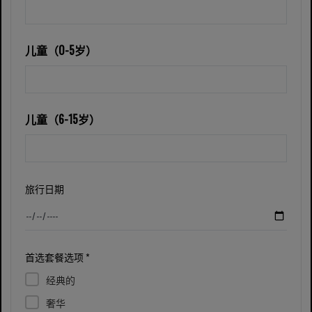
儿童（0-5岁）
儿童（6-15岁）
旅行日期
首选套餐选项 *
经典的
奢华