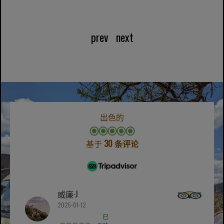
prev
next
出色的
基于
30 条评论
威廉·J
2025-01-12
已