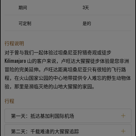
期间
3天
可定制
是的
行程说明
对于曾与我们一起体验过坦桑尼亚狩猎奇观或徒步
Kilimanjaro 山的客户来说，卢旺达大猩猩徒步体验是您非洲
冒险的完美延伸。卢旺达距离坦桑尼亚只有很短的飞行路
程，在火山国家公园的中心地带提供令人难忘的野生动物体
验，那里是濒临灭绝的山地大猩猩的家园。
行程
第一天：抵达基加利国际机场
第二天：千载难逢的大猩猩追踪