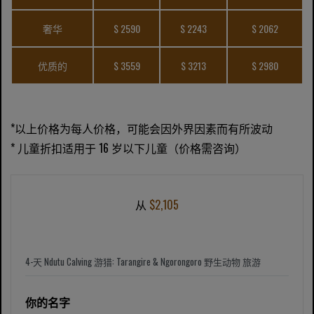
奢华
$ 2590
$ 2243
$ 2062
优质的
$ 3559
$ 3213
$ 2980
*以上价格为每人价格，可能会因外界因素而有所波动
* 儿童折扣适用于 16 岁以下儿童（价格需咨询）
从
$2,105
你的名字