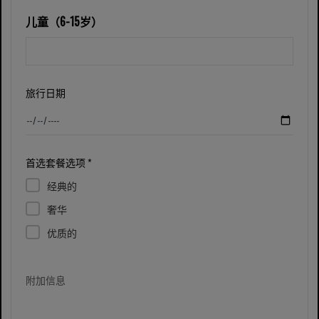
儿童（6-15岁）
旅行日期
首选套餐选项 *
经典的
奢华
优质的
附加信息