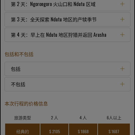
第 2 天：Ngorongoro 火山口和 Ndutu 区域
第 3 天：全天探索 Ndutu 地区的产犊季节
第 4 天：早上在 Ndutu 地区狩猎并返回 Arusha
包括和不包括
包括
不包括
本次行程的价格信息
旅游类型
2 人
4 人
6人以上
经典的
$ 2105
$ 1868
$ 1687