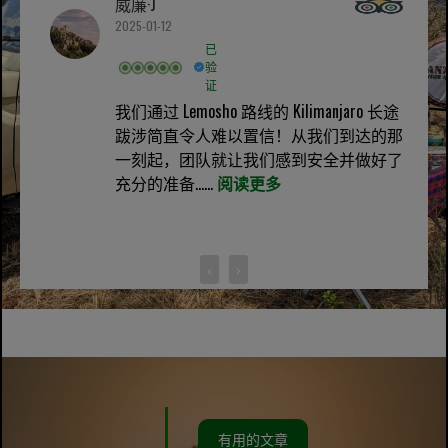
威廉·J
2025-01-12
已
验
证
我们通过 Lemosho 路线的 Kilimanjaro 长途
跋涉简直令人难以置信！从我们到达的那
一刻起，团队就让我们感到安全并做好了
充分的准备......
阅读更多
‹
›
有用的文章