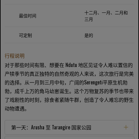
十二月、一月、二月和
最佳时间
三月
可定制
是的
行程说明
对于那些时间有限、想要在 Ndutu 地区见证令人难以置信的
产犊季节的真正独特的自然奇观的人来说，这次旅行是完美
的选择。从一月到三月中旬，广阔的Serengeti平原生机勃
勃，成千上万的角马幼崽诞生。这个万物复苏的季节也带来
了戏剧性的时刻，掠食者紧随牛群，创造了令人难忘的野生
动物遭遇。
第一天：Arusha 至 Tarangire 国家公园