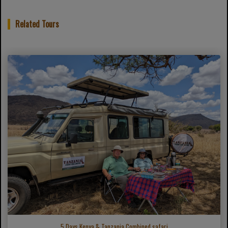
Related Tours
5 Days Kenya & Tanzania Combined safari