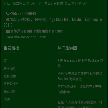
行社，成立的目的只有一个；为旅行者提供“真正的非洲味道”
+255 762 226648
NSSF大楼2楼，14号室，Aga khan Rd，Moshi，Kilimanjaro
25113
info@tanzaniainsideandsafari.com
Tanzania Inside and Safari
重要链接
热门旅游团
家
7 天 Kilimanjaro 徒步经 Machame 路
线
关于我们
全包 12 天坦桑尼亚野生动物园和
隐私政策
Zanzibar 海滩度假
条款及条件
五巨头及其他：坦桑尼亚 7 天野生
联系我们
动物探险
博客
全包 12 天蜜月特别游猎之旅，特
色为 Serengeti 和 Zanzibar