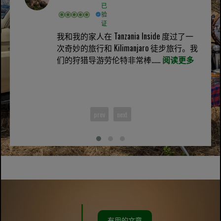
已
验
证
我和我的家人在 Tanzania Inside 度过了一
次奇妙的旅行和 Kilimanjaro 徒步旅行。我
们的狩猎导游劳伦特非常棒......
阅读更多
prev
next
有用的文章