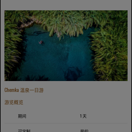
Chemka 温泉一日游
游览概览
期间
1 天
可定制
是的