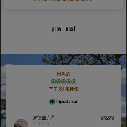
prev
next
出色的
基于
30 条评论
罗德里克·P
2025-01-21