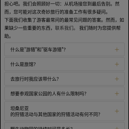
担心吧。我们会照顾好一切：从机场接您到最后告别。然
而，您可能对这次奇妙旅行的准备工作有很多疑问。
下面我们收集了游客最常问的最常见问题的答案。然而，如
果缺少一些重要的东西，
联系我们。
我们随时为您提供帮
助。
什么是“游猎”和“驱车游猎”？
什么是旅馆？
去旅行时我应该带什么？
想要参观国家公园的人有什么限制吗？
坦桑尼亚
的狩猎活动与其他国家的狩猎活动有何不同？
野生动物园的持续时间是多长？