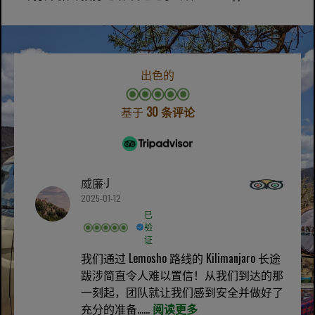
出色的
基于
30 条评论
威廉·J
2025-01-12
已
验
证
我们通过 Lemosho 路线的 Kilimanjaro 长途
跋涉简直令人难以置信！从我们到达的那
一刻起，团队就让我们感到安全并做好了
充分的准备......
阅读更多