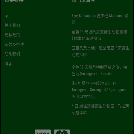
家
7 天 Kilimanjaro 徒步经 Machame 路
线
关于我们
全包 12 天坦桑尼亚野生动物园和
隐私政策
Zanzibar 海滩度假
条款及条件
五巨头及其他：坦桑尼亚 7 天野生
联系我们
动物探险
博客
全包 12 天蜜月特别游猎之旅，特
色为 Serengeti 和 Zanzibar
11天坦桑尼亚摄影之旅，以
Tarangire、Serengeti和Ngorongoro
火山口为特色
8 日 最佳迁徙野生动物园 - 马拉河
穿越体验