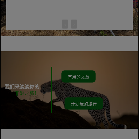
‹
›
有用的文章
我们来谈谈你的
非洲之旅！
计划我的旅行