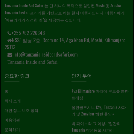
Tanzania Inside And Safari는 단 하나의 목적으로 설립된 Moshi 및 Arusha
Tanzania East 아프리카를 기반으로 하는 현지 여행사입니다. 여행자에게
"아프리카의 진정한 맛"을 제공하는 것입니다.
+255 762 226648
NSSF 빌딩 2층, Room no 14, Aga khan Rd, Moshi, Kilimanjaro
25113
info@tanzaniainsideandsafari.com
Tanzania Inside and Safari
중요한 링크
인기 투어
홈
7일 Kilimanjaro 마차메 루트를 통한
트레킹
회사 소개
올인클루시브 12일 Tanzania 사파
개인 정보 보호 정책
리 및 Zanzibar 해변 휴양지
이용약관
빅 파이브와 그 이상: 7일간의
문의하기
Tanzania 야생동물 사파리