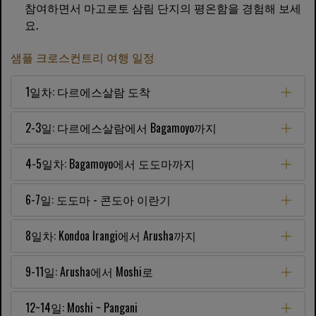
참여하면서 마고로토 삼림 단지의 평온함을 경험해 보세
요.
샘플 크로스컨트리 여행 일정
1일차: 다르에스살람 도착
2-3일: 다르에스살람에서 Bagamoyo까지
4-5일차: Bagamoyo에서 도도마까지
6-7일: 도도마 - 콘도아 이란기
8일차: Kondoa Irangi에서 Arusha까지
9-11일: Arusha에서 Moshi로
12~14일: Moshi ~ Pangani