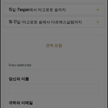
15일: Pangani에서 마고로토 숲까지
16-17일: 마고로토 숲에서 다르에스살람까지
견적 요청
당신의 이름
귀하의 이메일