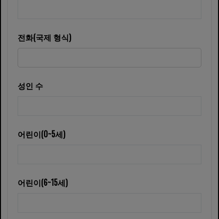
전화(국제 형식)
성인 수
어린이(0~5세)
어린이(6~15세)