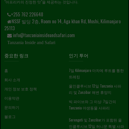
"아프리카의 진정한 맛"을 제공하는 것입니다.
+255 762 226648
NSSF 빌딩 2층, Room no 14, Aga khan Rd, Moshi, Kilimanjaro
25113
info@tanzaniainsideandsafari.com
Tanzania Inside and Safari
중요한 링크
인기 투어
홈
7일 Kilimanjaro 마차메 루트를 통한
트레킹
회사 소개
올인클루시브 12일 Tanzania 사파
개인 정보 보호 정책
리 및 Zanzibar 해변 휴양지
이용약관
빅 파이브와 그 이상: 7일간의
문의하기
Tanzania 야생동물 사파리
블로그
Serengeti 및 Zanzibar가 포함된 올
인클루시브 12일 허니문 특별 사파