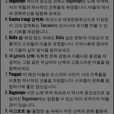
Bagamoyo:
역사적 중요성 외에도 Bagamoyo는 노예 무역에
서의 역할과 역사적인 건축물로 유명합니다. 마을의 역사
와 문화유산을 탐험해 보세요.
Kondoa Irangi 암벽화:
유네스코 세계문화유산으로 지정된
이 고대 암벽화는 Tanzania의 선사시대 과거를 엿볼 수 있
는 기회를 제공합니다.
Mafia 섬:
해양 명소 외에도 Mafia 섬은 문화적 다양성과 전
통적인 스와힐리 마을로 유명합니다. 지역사회에 참여하
여 그들의 삶의 방식을 알아보세요.
우삼바라 산맥:
독특한 문화 경험과 아름다운 풍경을 제
공하는 그림 같은 우삼바라 산맥과 고풍스러운 마을을 탐
험해보세요.
Pangani:
이 해안 마을은 모스크와 식민지 시대 건축물을
비롯한 역사적인 건물을 자랑합니다. 스와힐리 문화를 탐
험하기에 좋은 장소입니다.
Bagamoyo:
이전 노예 무역 허브로서 역사적 중요성으로 잘
알려진 Bagamoyo에는 탐험할 수 있는 여러 유적지와 박물
관이 있습니다.
마고로토 숲:
울창한 숲 속에서 자연 산책과 문화 활동에