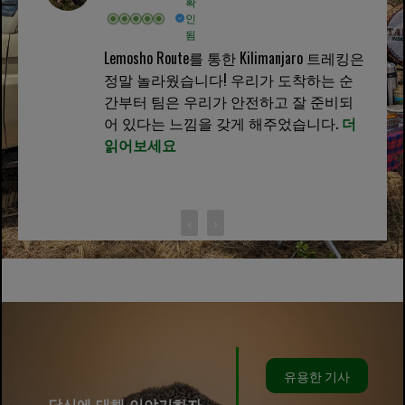
확
인
됨
Lemosho Route를 통한 Kilimanjaro 트레킹은
정말 놀라웠습니다! 우리가 도착하는 순
간부터 팀은 우리가 안전하고 잘 준비되
어 있다는 느낌을 갖게 해주었습니다.
더
읽어보세요
‹
›
유용한 기사