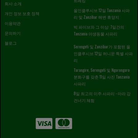
트레킹
회사 소개
올인클루시브 12일 Tanzania 사파
개인 정보 보호 정책
리 및 Zanzibar 해변 휴양지
이용약관
빅 파이브와 그 이상: 7일간의
문의하기
Tanzania 야생동물 사파리
블로그
Serengeti 및 Zanzibar가 포함된 올
인클루시브 12일 허니문 특별 사파
리
Tarangire, Serengeti 및 Ngorongoro
분화구를 갖춘 11일 사진 Tanzania
사파리
8일 최고의 이주 사파리 - 마라 강
건너기 체험