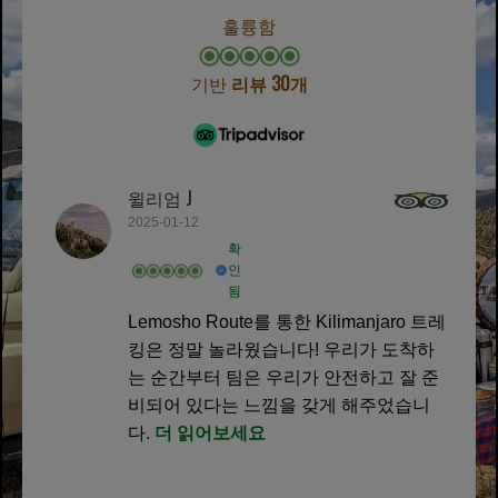
훌륭함
기반
리뷰 30개
윌리엄 J
2025-01-12
확
인
됨
Lemosho Route를 통한 Kilimanjaro 트레
킹은 정말 놀라웠습니다! 우리가 도착하
는 순간부터 팀은 우리가 안전하고 잘 준
비되어 있다는 느낌을 갖게 해주었습니
다.
더 읽어보세요