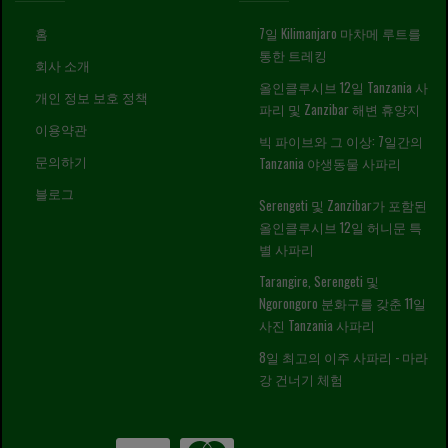
홈
7일 Kilimanjaro 마차메 루트를
통한 트레킹
회사 소개
올인클루시브 12일 Tanzania 사
개인 정보 보호 정책
파리 및 Zanzibar 해변 휴양지
이용약관
빅 파이브와 그 이상: 7일간의
문의하기
Tanzania 야생동물 사파리
블로그
Serengeti 및 Zanzibar가 포함된
올인클루시브 12일 허니문 특
별 사파리
Tarangire, Serengeti 및
Ngorongoro 분화구를 갖춘 11일
사진 Tanzania 사파리
8일 최고의 이주 사파리 - 마라
강 건너기 체험