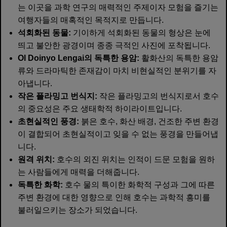
는 이곳을 과학 연구의 매력적인 주제이자 모험을 즐기는
여행자들의 매혹적인 목적지로 만듭니다.
석회화된 동물:
기이하게 석회화된 동물의 형상은 눈에
띄고 불안한 광경이며 종종 극적인 사진에 포착됩니다.
Ol Doinyo Lengai의 독특한 용암:
활화산의 독특한 용암
류와 드라마틱한 존재감이 마치 비현실적인 분위기를 자
아냅니다.
작은 플라밍고 번식지:
작은 플라밍고의 번식지로서 호수
의 중요성은 주요 생태학적 하이라이트입니다.
초현실적인 풍경:
붉은 호수, 화산 배경, 건조한 주변 환경
이 결합되어 초현실적이고 잊을 수 없는 풍경을 만들어냅
니다.
원격 위치:
호수의 외진 위치는 인적이 드문 모험을 원하
는 사람들에게 매력을 더해줍니다.
독특한 화학:
호수 물의 특이한 화학적 구성과 그에 따른
주변 환경에 대한 영향으로 인해 호수는 과학적 흥미를
불러일으키는 장소가 되었습니다.