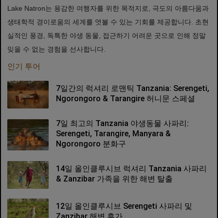
Lake Natron는 용감한 여행자를 위한 목적지로, 극도의 아름다움과
생태학적 경이로움의 세계를 엿볼 수 있는 기회를 제공합니다. 초현
실적인 풍경, 독특한 야생 동물, 접근하기 어려운 곳으로 인해 정말
잊을 수 없는 경험을 선사합니다.
인기 투어
7일간의 럭셔리 로맨틱 Tanzania: Serengeti,
Ngorongoro & Tarangire 허니문 스페셜
7일 최고의 Tanzania 야생동물 사파리:
Serengeti, Tarangire, Manyara &
Ngorongoro 분화구
14일 올인클루시브 럭셔리 Tanzania 사파리
& Zanzibar 가족을 위한 해변 탈출
12일 올인클루시브 Serengeti 사파리 및
Zanzibar 해변 휴가