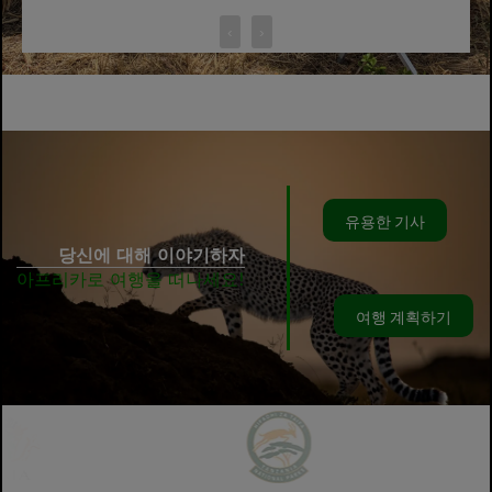
‹
›
유용한 기사
당신에 대해 이야기하자
아프리카로 여행을 떠나세요!
여행 계획하기