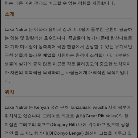
하는 다른 어떤 것과도 비교할 수 없는 경험을 제공합니다.
소개
Lake Natron는 에와소 응이로 강과 미네랄이 풍부한 온천이 공급하
는 염분 및 알칼리성 호수입니다. 증발률이 높기 때문에 탄산나트륨
과 기타 미네랄이 농축되어 극한 환경에서 번성할 수 있는 유기체인
극한 생물의 놀라운 배열을 지원하는 환경이 조성됩니다. 대부분의
생물이 살기에 좋지 않은 이곳은 작은 플라밍고의 중요한 번식지이
자 자연의 회복력을 목격하려는 사람들에게 매력적인 목적지입니
다.
위치
Lake Natron는 Kenyan 국경 근처 Tanzania의 Arusha 지역 북부에
위치하고 있습니다. 그레이트 리프트 밸리(Great Rift Valley)의 한
지점인 그레고리 리프트(Gregory Rift) 내에 위치하고 있으며 상징
적인 올 도이뇨 렝가이(Ol Doinyo Lengai) 화산이 그늘을 이루고 있