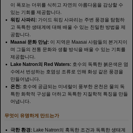
이 폭포는 더위를 식히고 자연의 아름다움을 감상할 수
있는 기회를 제공합니다.
워킹 사파리:
가이드 워킹 사파리는 주변 풍경을 탐험하
고 독특한 생태계에 대해 배울 수 있는 친밀한 방법을 제
공합니다.
Maasai 문화 만남:
이 지역은 Maasai 사람들의 본거지이
며 그들의 전통 문화와 생활 방식을 배울 수 있는 기회를
제공합니다.
Lake Natron의 Red Waters:
호수의 독특한 붉은색은 염
수에서 번성하는 호염성 조류로 인해 화성 같은 풍경을
만들어냅니다.
온천:
호수에 공급되는 미네랄이 풍부한 온천은 물의 독
특한 화학적 구성을 더하고 독특한 지질학적 특징을 만들
어냅니다.
무엇이 유명하게 만드는가
극한 환경:
Lake Natron의 혹독한 조건과 독특한 생태계