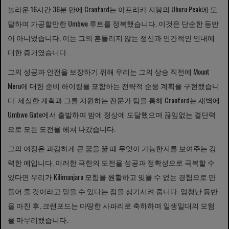
놀라운 16시간 36분 만에 Cranford는 아프리카 지붕의 Uhuru Peak에 도
달하여 가공할만한 Umbwe 루트를 정복했습니다. 이것은 단순한 등반
이 아니었습니다. 이는 그의 흔들리지 않는 정신과 인간적인 인내에
대한 증거였습니다.
그의 성공과 안전을 보장하기 위해 우리는 그의 상승 직전에 Mount
Meru에 대한 준비 하이킹을 포함하는 전략적 순응 계획을 구현했습니
다. 세심한 계획과 그를 지원하는 전문가 팀을 통해 Cranford는 새벽에
Umbwe Gate에서 출발하여 밤에 정상에 도달했으며 끊임없는 결단력
으로 모든 도전을 헤쳐 나갔습니다.
그의 여정은 과감하게 큰 꿈을 꿀 때 무엇이 ​​가능한지를 보여주는 강
력한 예입니다. 이러한 극한의 도전을 성공과 정확성으로 극복할 수
있다면 우리가 Kilimanjaro 모험을 원활하고 잊을 수 없는 경험으로 만
들어 줄 것이라고 믿을 수 있다는 점을 상기시켜 줍니다. 엄청난 등반
을 마친 후, 크랜포드는 마땅한 사파리로 축하하며 일생일대의 모험
을 마무리했습니다.