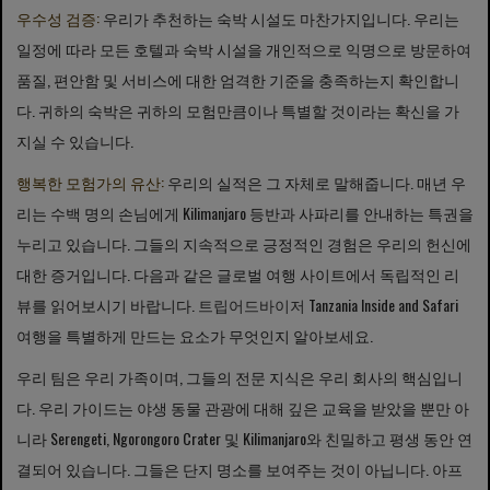
우수성 검증:
우리가 추천하는 숙박 시설도 마찬가지입니다. 우리는
일정에 따라 모든 호텔과 숙박 시설을 개인적으로 익명으로 방문하여
품질, 편안함 및 서비스에 대한 엄격한 기준을 충족하는지 확인합니
다. 귀하의 숙박은 귀하의 모험만큼이나 특별할 것이라는 확신을 가
지실 수 있습니다.
행복한 모험가의 유산:
우리의 실적은 그 자체로 말해줍니다. 매년 우
리는 수백 명의 손님에게 Kilimanjaro 등반과 사파리를 안내하는 특권을
누리고 있습니다. 그들의 지속적으로 긍정적인 경험은 우리의 헌신에
대한 증거입니다. 다음과 같은 글로벌 여행 사이트에서 독립적인 리
뷰를 읽어보시기 바랍니다.
트립어드바이저
Tanzania Inside and Safari
여행을 특별하게 만드는 요소가 무엇인지 알아보세요.
우리 팀은 우리 가족이며, 그들의 전문 지식은 우리 회사의 핵심입니
다. 우리 가이드는 야생 동물 관광에 대해 깊은 교육을 받았을 뿐만 아
니라 Serengeti, Ngorongoro Crater 및 Kilimanjaro와 친밀하고 평생 동안 연
결되어 있습니다. 그들은 단지 명소를 보여주는 것이 아닙니다. 아프