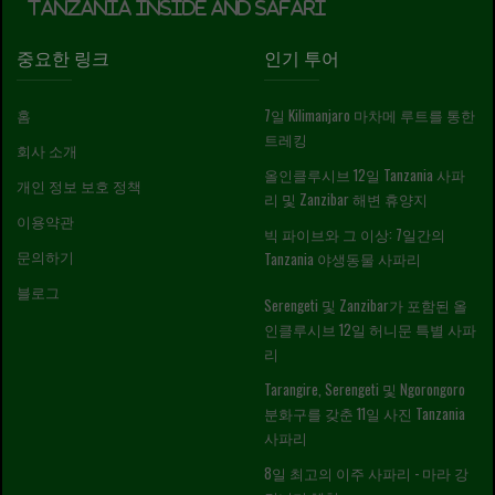
Tanzania Inside and Safari
중요한 링크
인기 투어
홈
7일 Kilimanjaro 마차메 루트를 통한
트레킹
회사 소개
올인클루시브 12일 Tanzania 사파
개인 정보 보호 정책
리 및 Zanzibar 해변 휴양지
이용약관
빅 파이브와 그 이상: 7일간의
문의하기
Tanzania 야생동물 사파리
블로그
Serengeti 및 Zanzibar가 포함된 올
인클루시브 12일 허니문 특별 사파
리
Tarangire, Serengeti 및 Ngorongoro
분화구를 갖춘 11일 사진 Tanzania
사파리
8일 최고의 이주 사파리 - 마라 강