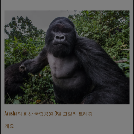
Arusha의 화산 국립공원 3일 고릴라 트레킹
개요