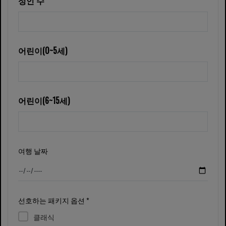
성인 수
어린이(0~5세)
어린이(6~15세)
여행 날짜
선호하는 패키지 옵션 *
클래식