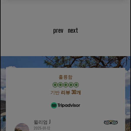
prev
next
훌륭함
기반
리뷰 30개
윌리엄 J
2025-01-12