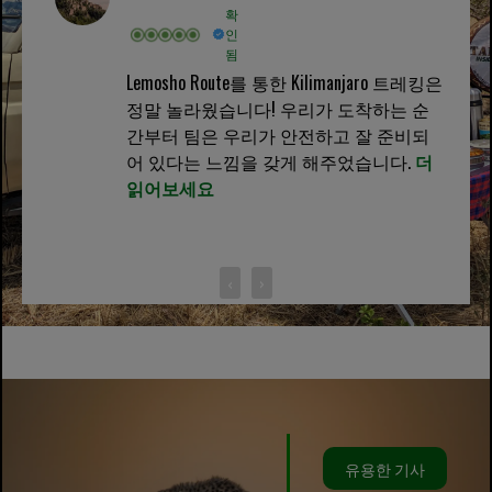
확
인
됨
Lemosho Route를 통한 Kilimanjaro 트레킹은
정말 놀라웠습니다! 우리가 도착하는 순
간부터 팀은 우리가 안전하고 잘 준비되
어 있다는 느낌을 갖게 해주었습니다.
더
읽어보세요
‹
›
유용한 기사