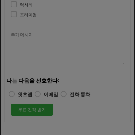
럭셔리
프리미엄
추가 메시지
나는 다음을 선호한다:
왓츠앱
이메일
전화 통화
무료 견적 받기