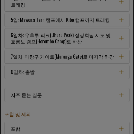
트레킹
5일: Mawenzi Tarn 캠프에서 Kibo 캠프까지 트레킹
6일차: 우후루 피크(Uhuru Peak) 정상회담 시도 및
호롬보 캠프(Horombo Camp)로 하산
7일차: 마랑구 게이트(Marangu Gate)로 마지막 하강
0일차: 출발
자주 묻는 질문
포함 및 제외
포함