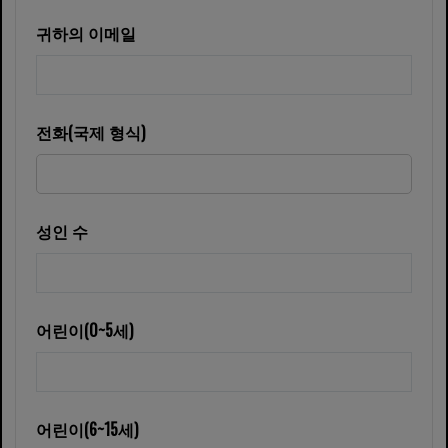
귀하의 이메일
전화(국제 형식)
성인 수
어린이(0~5세)
어린이(6~15세)