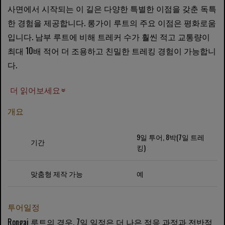
사면에서 시작되는 이 길은 다양한 특별한 이점을 갖춘 독특
한 경험을 제공합니다. 롱가이 루트의 주요 이점은 평화로움
입니다. 남부 루트에 비해 트레커 수가 훨씬 적고 교통량이
최대 10배 적어 더 조용하고 친밀한 트레킹 경험이 가능합니
다.
더 읽어보세요
개요
9일 투어, 8박(7일 트레
기간
킹)
맞춤형 제작 가능
예
투어일정
Rongai 루트의 경우, 7일 일정은 더 나은 적응 과정과 전반적