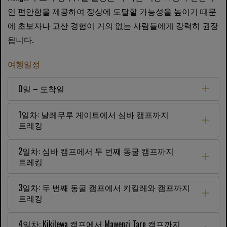
인 편안함을 제공하여 정상에 도달할 가능성을 높이기 때문
에 초보자나 고산 경험이 거의 없는 사람들에게 강력히 권장
됩니다.
여행일정
0일 – 도착일
1일차: 날레무루 게이트에서 심바 캠프까지
트레킹
2일차: 심바 캠프에서 두 번째 동굴 캠프까지
트레킹
3일차: 두 번째 동굴 캠프에서 키킬레와 캠프까지
트레킹
4일차: Kikilewa 캠프에서 Mawenzi Tarn 캠프까지