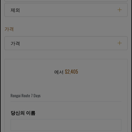
제외
가격
가격
에서
$2,405
당신의 이름