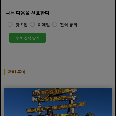
나는 다음을 선호한다:
왓츠앱
이메일
전화 통화
무료 견적 받기
관련 투어