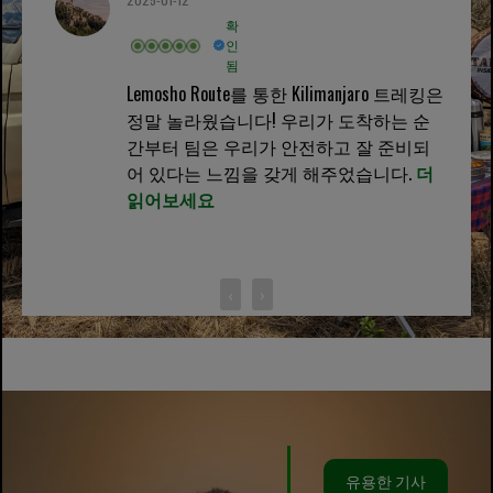
확
인
됨
Lemosho Route를 통한 Kilimanjaro 트레킹은
정말 놀라웠습니다! 우리가 도착하는 순
간부터 팀은 우리가 안전하고 잘 준비되
어 있다는 느낌을 갖게 해주었습니다.
더
읽어보세요
‹
›
유용한 기사