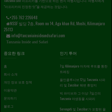
Tanzania East 아프리카를 기반으로 하는 현지 여행사입니다. 여행자에게
"아프리카의 진정한 맛"을 제공하는 것입니다.
+255 762 226648
NSSF 빌딩 2층, Room no 14, Aga khan Rd, Moshi, Kilimanjaro
25113
info@tanzaniainsideandsafari.com
Tanzania Inside and Safari
중요한 링크
인기 투어
홈
7일 Kilimanjaro 마차메 루트를 통한
트레킹
회사 소개
올인클루시브 12일 Tanzania 사파
개인 정보 보호 정책
리 및 Zanzibar 해변 휴양지
이용약관
빅 파이브와 그 이상: 7일간의
문의하기
Tanzania 야생동물 사파리
블로그
Serengeti 및 Zanzibar가 포함된 올