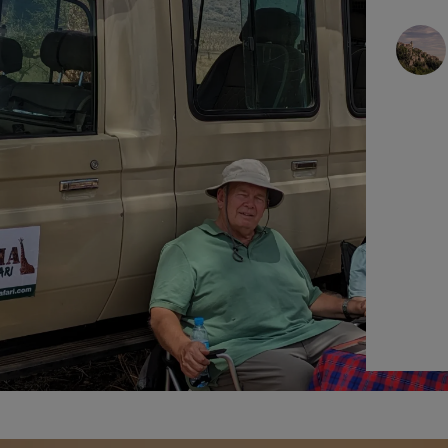
로드릭 P
2025-01-21
확
인
됨
우리 가족과 나는 사파리와 Tanzania Inside
를 사용한 Kilimanjaro 트레킹의 놀라운 조
합을 경험했습니다. 우리의 사파리 가이
드 Laurent는 환상적이었습니다.
더 읽어보
세요