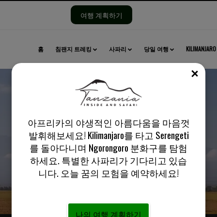
여행 계획하기
홈
침팬지 트레킹
사파리
당일 여행
KILIMANJARO
닫기
아프리카의 야생적인 아름다움을 마음껏
발휘해보세요! Kilimanjaro를 타고 Serengeti
개인 정보 보호 정책 - Tanzania Inside and Safari
를 돌아다니며 Ngorongoro 분화구를 탐험
하세요. 특별한 사파리가 기다리고 있습
니다. 오늘 꿈의 모험을 예약하세요!
나의 여행 계획하기