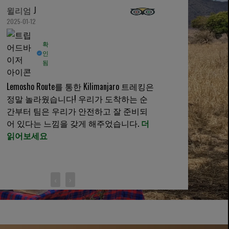
윌리엄 J
2025-01-12
확
인
됨
Lemosho Route를 통한 Kilimanjaro 트레킹은
정말 놀라웠습니다! 우리가 도착하는 순
간부터 팀은 우리가 안전하고 잘 준비되
어 있다는 느낌을 갖게 해주었습니다.
더
읽어보세요
‹
›