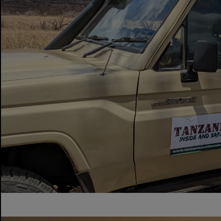
제인 R
2025-01-10
확
인
됨
사파리는 정말 충격적이었습니다! 모든
세부 사항이 완벽하게 관리되었으며 야생
동물은 숨이 막힐 정도로 아름답습니다.
더 읽어보세요