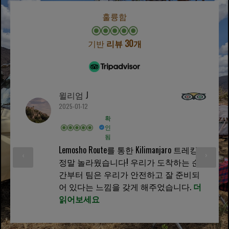
훌륭함
기반
리뷰 30개
윌리엄 J
2025-01-12
확
인
됨
Lemosho Route를 통한 Kilimanjaro 트레킹은
‹
›
정말 놀라웠습니다! 우리가 도착하는 순
간부터 팀은 우리가 안전하고 잘 준비되
어 있다는 느낌을 갖게 해주었습니다.
더
읽어보세요