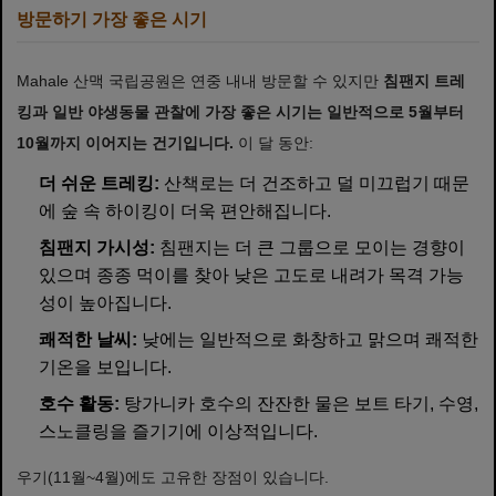
방문하기 가장 좋은 시기
Mahale 산맥 국립공원은 연중 내내 방문할 수 있지만
침팬지 트레
킹과 일반 야생동물 관찰에 가장 좋은 시기는 일반적으로 5월부터
10월까지 이어지는 건기입니다.
이 달 동안:
더 쉬운 트레킹:
산책로는 더 건조하고 덜 미끄럽기 때문
에 숲 속 하이킹이 더욱 편안해집니다.
침팬지 가시성:
침팬지는 더 큰 그룹으로 모이는 경향이
있으며 종종 먹이를 찾아 낮은 고도로 내려가 목격 가능
성이 높아집니다.
쾌적한 날씨:
낮에는 일반적으로 화창하고 맑으며 쾌적한
기온을 보입니다.
호수 활동:
탕가니카 호수의 잔잔한 물은 보트 타기, 수영,
스노클링을 즐기기에 이상적입니다.
우기(11월~4월)에도 고유한 장점이 있습니다.