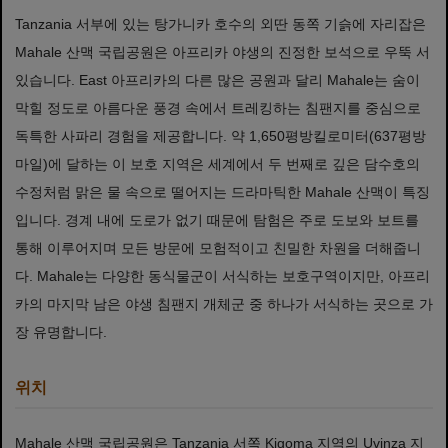
Tanzania 서부에 있는 탕가니카 호수의 외딴 동쪽 기슭에 자리잡은
Mahale 산맥 국립공원은 아프리카 야생의 진정한 보석으로 우뚝 서
있습니다. East 아프리카의 다른 많은 공원과 달리 Mahale는 숨이
막힐 정도로 아름다운 풍경 속에서 트레킹하는 침팬지를 중심으로
독특한 사파리 경험을 제공합니다. 약 1,650평방킬로미터(637평방
마일)에 달하는 이 보호 지역은 세계에서 두 번째로 깊은 담수호의
수정처럼 맑은 물 속으로 떨어지는 드라마틱한 Mahale 산맥이 특징
입니다. 경계 내에 도로가 없기 때문에 탐험은 주로 도보와 보트를
통해 이루어지며 모든 방문에 모험적이고 친밀한 차원을 더해줍니
다. Mahale는 다양한 동식물군이 서식하는 보호구역이지만, 아프리
카의 마지막 남은 야생 침팬지 개체군 중 하나가 서식하는 곳으로 가
장 유명합니다.
위치
Mahale 산맥 국립공원은 Tanzania 서쪽 Kigoma 지역의 Uvinza 지