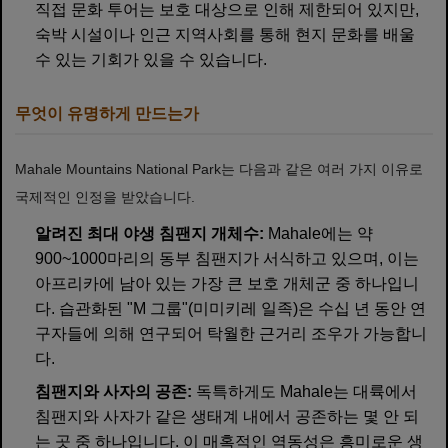
직접 문화 투어는 보호 대상으로 인해 제한되어 있지만,
숙박 시설이나 인근 지역사회를 통해 현지 문화를 배울
수 있는 기회가 있을 수 있습니다.
무엇이 유명하게 만드는가
Mahale Mountains National Park는 다음과 같은 여러 가지 이유로
국제적인 인정을 받았습니다.
알려진 최대 야생 침팬지 개체수:
Mahale에는 약
900~1000마리의 동부 침팬지가 서식하고 있으며, 이는
아프리카에 남아 있는 가장 큰 보호 개체군 중 하나입니
다. 습관화된 "M 그룹"(미미키레 일족)은 수십 년 동안 연
구자들에 의해 연구되어 탁월한 근거리 조우가 가능합니
다.
침팬지와 사자의 공존:
독특하게도 Mahale는 대륙에서
침팬지와 사자가 같은 생태계 내에서 공존하는 몇 안 되
는 곳 중 하나입니다. 이 매혹적인 역동성은 흥미로운 생