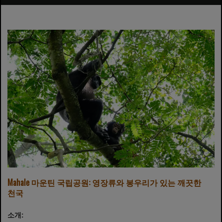
Mahale 마운틴 국립공원: 영장류와 봉우리가 있는 깨끗한
천국
소개: