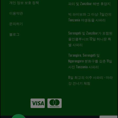
개인 정보 보호 정책
파리 및 Zanzibar 해변 휴양지
이용약관
빅 파이브와 그 이상: 7일간의
Tanzania 야생동물 사파리
문의하기
Serengeti 및 Zanzibar가 포함된
블로그
올인클루시브 12일 허니문 특
별 사파리
Tarangire, Serengeti 및
Ngorongoro 분화구를 갖춘 11일
사진 Tanzania 사파리
8일 최고의 이주 사파리 - 마라
강 건너기 체험