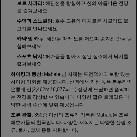
보트 사파리:
해안선을 탐험하고 산의 아름다운 전망
을 즐겨보세요.
수영과 스노클링:
호수 고유의 다채로운 시클리드 물
고기를 만나보세요.
카약 및 카누:
해안을 따라 노를 저으며 숨겨진 만을 탐
험해보세요.
스포츠 낚시:
허가증을 받아 지정된 장소에서 낚시를
즐겨보세요.
하이킹과 등산:
Mahale 산 자체는 도전적이고 보람 있는
하이킹 기회를 제공합니다. 산맥에서 가장 높은 봉우리인
은쿵웨 산(2,462m / 8,077피트) 정상에 도달하면 숨막히
는 전경을 감상할 수 있습니다. 다양한 짧은 트레일은 다
양한 체력 수준에 맞춰 제공됩니다.
조류 관찰:
350종 이상의 조류가 기록된 Mahale는 조류
애호가들의 천국입니다. 다양한 서식지는 다양한 산림 조
류, 물새, 철새 종을 지원합니다.