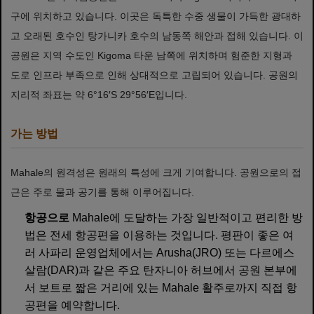
구에 위치하고 있습니다. 이곳은 독특한 수중 생물이 가득한 광대하
고 오래된 호수인 탕가니카 호수의 남동쪽 해안과 접해 있습니다. 이
공원은 지역 수도인 Kigoma 타운 남쪽에 위치하며 험준한 지형과
도로 인프라 부족으로 인해 상대적으로 고립되어 있습니다. 공원의
지리적 좌표는 약 6°16′S 29°56′E입니다.
가는 방법
Mahale의 원격성은 원래의 특성에 크게 기여합니다. 공원으로의 접
근은 주로 물과 공기를 통해 이루어집니다.
항공으로
Mahale에 도달하는 가장 일반적이고 편리한 방
법은 전세 항공편을 이용하는 것입니다. 평판이 좋은 여
러 사파리 운영업체에서는 Arusha(JRO) 또는 다르에스
살람(DAR)과 같은 주요 탄자니아 허브에서 공원 본부에
서 보트로 짧은 거리에 있는 Mahale 활주로까지 직접 항
공편을 예약합니다.