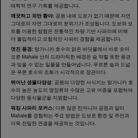
태학적 연구 기회를 제공합니다.
깨끗하고 외딴 황야:
공원 내에 도로가 없기 때문에 자연
그대로의 자연 그대로의 분위기가 조성됩니다. 도보와 보
트를 이용한 탐험은 전통적인 차량 기반 사파리에 비해
더 몰입적이고 모험적인 사파리 경험을 제공합니다.
멋진 풍경:
탕가니카 호수의 맑은 바닷물에서 바로 솟아
오른 Mahale 산의 드라마틱한 배경은 숨 막힐 듯한 풍경
과 잊을 수 없는 일몰을 만들어냅니다. 푸르른 숲과 드넓
은 푸른 호수의 조화가 시각적으로 장관이다.
뛰어난 생물다양성:
공원의 다양한 서식지는 탕가니카 호
수의 높은 농도의 영장류와 수많은 고유 어종을 포함하여
다양한 동식물군을 지원합니다.
워킹 사파리 포커스:
다른 많은 탄자니아 공원과 달리
Mahale를 경험하는 주요 방법은 도보로 환경 및 주민과
더욱 친밀한 연결을 제공하는 것입니다.