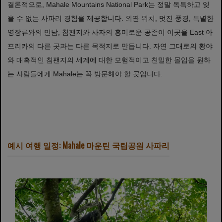
결론적으로, Mahale Mountains National Park는 정말 독특하고 잊
을 수 없는 사파리 경험을 제공합니다. 외딴 위치, 멋진 풍경, 특별한
영장류와의 만남, 침팬지와 사자의 흥미로운 공존이 이곳을 East 아
프리카의 다른 곳과는 다른 목적지로 만듭니다. 자연 그대로의 황야
와 매혹적인 침팬지의 세계에 대한 모험적이고 친밀한 몰입을 원하
는 사람들에게 Mahale는 꼭 방문해야 할 곳입니다.
예시 여행 일정: Mahale 마운틴 국립공원 사파리