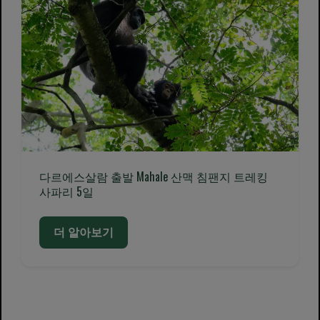
다르에스살람 출발 Mahale 산맥 침팬지 트레킹
사파리 5일
더 알아보기