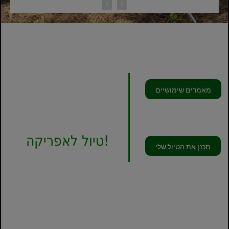
‹
›
מאמרים שימושיים
בוא נדבר
על שלך
טיול לאפריקה!
תכנן את הטיול שלי