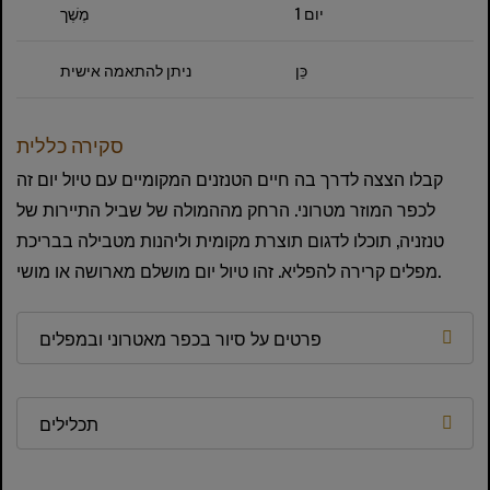
1 יום
מֶשֶׁך
כֵּן
ניתן להתאמה אישית
סקירה כללית
קבלו הצצה לדרך בה חיים הטנזנים המקומיים עם טיול יום זה
לכפר המוזר מטרוני. הרחק מההמולה של שביל התיירות של
טנזניה, תוכלו לדגום תוצרת מקומית וליהנות מטבילה בבריכת
מפלים קרירה להפליא. זהו טיול יום מושלם מארושה או מושי.
פרטים על סיור בכפר מאטרוני ובמפלים
תכלילים