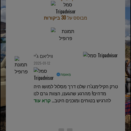
מבוסס על
30 ביקורות
וויליאם ג'יי
2025-01-12
מְאוּמָת
טרק הקילימנג'רו שלנו דרך מסלול למושו היה
מדהים! מהרגע שהגענו, הצוות גרם לנו
להרגיש בטוחים ומוכנים היטב...
קרא עוד