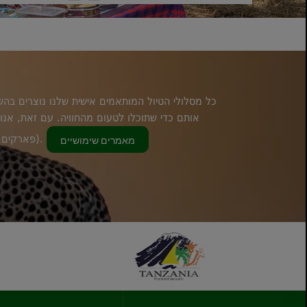
כל מסלולי הטיול המותאמים אישית שלנו נוצרים בהש
אותם כדי שתוכלו לטעום מהחוויה. עם זאת, אנו 
(פארקים, לינה, תזמון וכו'), ומומחי הספארי שלנו ייצרו הצעה מותאמת אישית.
מאמרים שימושיים