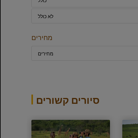
לא כולל
מחירים
מחירים
סיורים קשורים