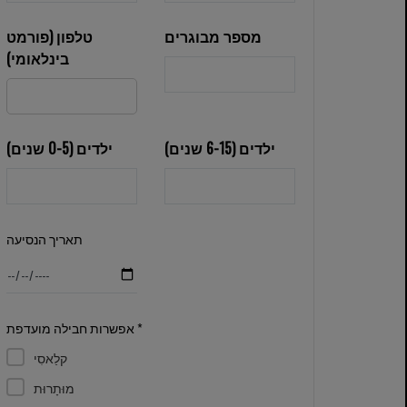
מספר מבוגרים
טלפון (פורמט
בינלאומי)
ילדים (6-15 שנים)
ילדים (0-5 שנים)
תאריך הנסיעה
אפשרות חבילה מועדפת *
קלַאסִי
מוּתָרוּת