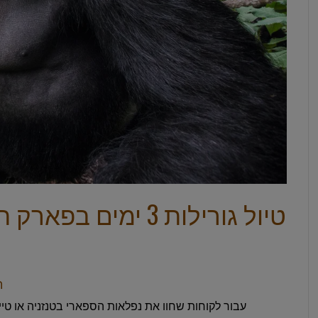
טיול גורילות 3 ימים בפארק הלאומי הרי געש מארושה
ת
עבור לקוחות שחוו את נפלאות הספארי בטנזניה או טייל