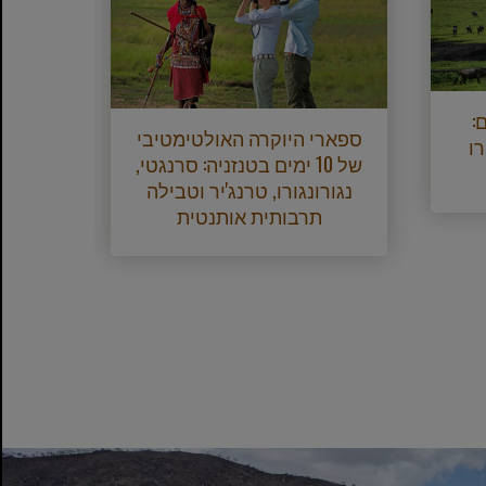
7 ימים:
טנזנ
ספארי היוקרה האולטימטיבי
רו
של 10 ימים בטנזניה: סרנגטי,
ימים
נגורונגורו, טרנג'יר וטבילה
תרבותית אותנטית