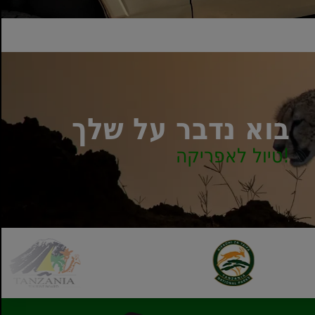
בוא נדבר על שלך
טיול לאפריקה!