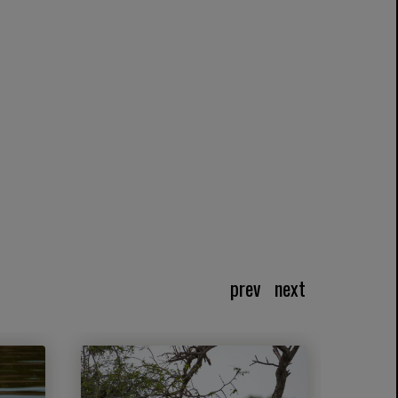
prev
next