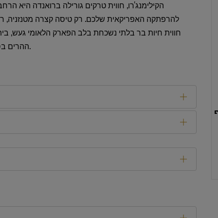
הקילימנג'רו, חווית טרקים גורילה ברואנדה היא הר
להרפתקה האפריקאית שלכם. רק טיסה קצרה מטנזניה, רו
חווית חיות בר בלתי נשכחת בלב הפארק הלאומי געש, ביתן
ההרים בסכנת הכחדה.