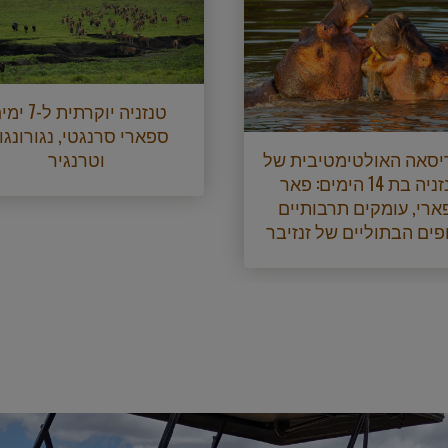
טנזניה יוקרתית ל-
ספארי סרנגטי, נגורונגו
יסאה האולטימטיבית של
וטרנגיר
טנזניה בת 14 הימים: פאר
ארי, עומקים תרבותיים
פים הבתוליים של זנזיבר