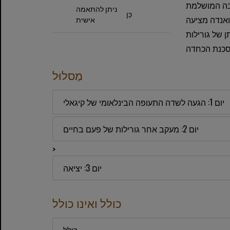
חבה המושלמת
ניתן להתאמה
כֵּן
אנדה מציעה
אישית
 של גורילות
מַסלוּל
יום 1: הגעה לשדה התעופה הבינלאומי של קיגאלי
יום 2: מעקב אחר גורילות של פעם בחיים
>
יום 3: יציאה
כולל ואינו כולל
כולל