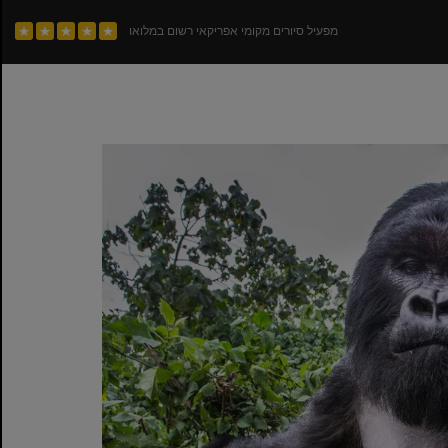
מפעיל סיורים מקומי אפריקאי רשום במלואו