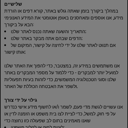
שלישיים
במהלך ביקורך בזמן שאתה גולש באתר, קורא דפים או הורדת
מידע, אנו אוספים ומאחסנים באופן אוטומטי את המידע האנונימי
הבא על ביקורך:
התאריך והשעה שאתה נכנס לאתר שלנו;
הדפים שבהם אתה מבקר באתר שלנו;
אם תנווט לאתר שלנו על ידי לחיצה על קישור, המיקום של
אותו קישור;
אנו משתמשים במידע זה, במצטבר, כדי להפוך את האתר שלנו
למועיל יותר למבקרים - כדי ללמוד על מספר המבקרים באתר
שלנו וסוגי הטכנולוגיה המשמשים, כדי לזהות בעיות תפעוליות
ולשפר את האבטחה הכוללת של האתר.
גילוי על ידי צורך
אנו עשויים לגשת מדי פעם, לשמר ו/או לחשוף מידע אישי כנדרש
על פי חוק, למשל, כדי לציית לצו בית משפט או הזמנה לדין או
שאנו מאמינים בתום לב שפעולה כזו נחוצה כדי
לציית לחוק או להליך משפטי;