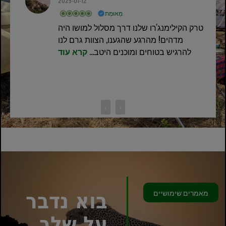
2025-01-12
מְאוּמָת
טרק הקילימנג'רו שלנו דרך מסלול למושו היה
מדהים! מהרגע שהגענו, הצוות גרם לנו
להרגיש בטוחים ומוכנים היטב...
קרא עוד
‹
›
מאמרים שימושיים
בוא נדבר
על שלך