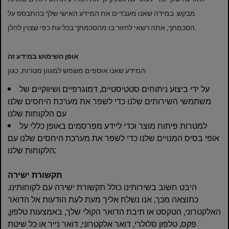
מבקש. במידה שאנו מעבדים את המידע האישי שלך בהתבסס על
הסכמתך, אתה רשאי לחזור בו מהסכמתך בכל עת כפי שצוין להלן.
אופן השימוש במידע זה
המידע שאנו אוספים משמש למגוון מטרות, כגון:
על ידי ביצוע ניתוחים סטטיסטיים, דמוגרפיים ושיווקיים של
משתמשי השירותים שלנו כדי לשפר את מערכת היחסים שלנו
עם הלקוחות שלנו
למטרות פיתוח מוצר וכדי ליידע מפרסמים באופן כללי על
אופי בסיס המנויים שלנו כדי לשפר את מערכת היחסים שלנו עם
הלקוחות שלנו;
תקשורת ישירה
היבט חשוב בשירותינו כולל תקשורת ישירה עם לקוחותינו.
כתוצאה מכך, אנו נשלח אליך מעת לעת הודעות אל הדואר
האלקטרוני, הטקסט או תיבת הדואר הקולי שלך, באמצעות טלפון,
פקס, טלפון סלולרי, דואר אלקטרוני, דואר נייר או כל שיטת