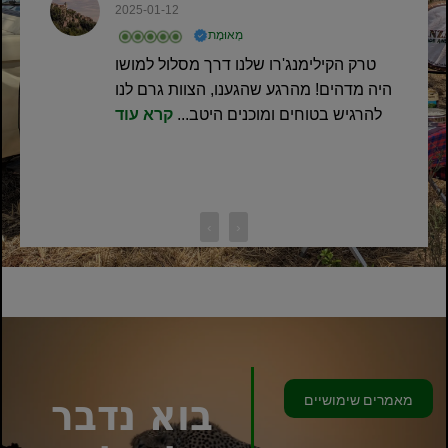
2025-01-12
מְאוּמָת
טרק הקילימנג'רו שלנו דרך מסלול למושו
היה מדהים! מהרגע שהגענו, הצוות גרם לנו
להרגיש בטוחים ומוכנים היטב...
קרא עוד
‹
›
מאמרים שימושיים
בוא נדבר