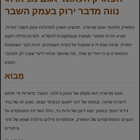
נווה מדבר ירוק בעמק השבר
הפארק הלאומי אגם מניארה, תכשיט השוכן למרגלות עמק השבר הגדול,
מציע חווית ספארי מגוונת וקומפקטית להפליא. למרות גודלה הקטן
יחסית, פנינה טנזנית זו שוקעת על נופיה השופעים, חיות הבר השופעות
והמאפיינים הייחודיים שלה, מה שהופך אותה ליעד שובה לב לאוהבי
הטבע.
מָבוֹא
אגם מניארה הוא מקלט של מגוון ביולוגי, העובר מיערות מי תהום
ליערות שיטה, ובסופו של דבר לאגם הבסיסי עצמו. מגוון זה של בתי
גידול תומך במגוון יוצא דופן של חיות בר, כולל האריות המטפסים על
העצים המפורסמים של הפארק, אוכלוסיות פילים גדולות ושפע של מיני
ציפורים.