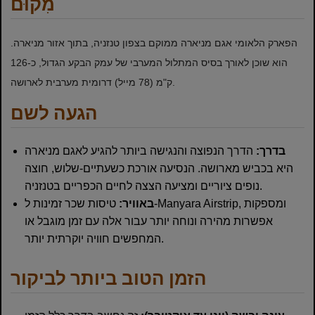
מִקוּם
הפארק הלאומי אגם מניארה ממוקם בצפון טנזניה, בתוך אזור מניארה.
הוא שוכן לאורך בסיס המתלול המערבי של עמק הבקע הגדול, כ-126
ק"מ (78 מייל) דרומית מערבית לארושה.
הגעה לשם
בדרך:
הדרך הנפוצה והנגישה ביותר להגיע לאגם מניארה
היא בכביש מארושה. הנסיעה אורכת כשעתיים-שלוש, חוצה
נופים ציוריים ומציעה הצצה לחיים הכפריים בטנזניה.
באוויר:
טיסות שכר זמינות ל-Manyara Airstrip, ומספקות
אפשרות מהירה ונוחה יותר עבור אלה עם זמן מוגבל או
המחפשים חוויה יוקרתית יותר.
הזמן הטוב ביותר לביקור