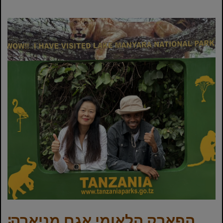
הפארק הלאומי אגם מניארה: