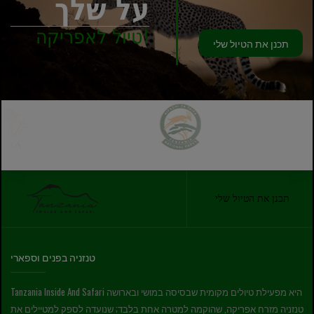
על שלך
טיול לאפריקה!
תכנן את הטיול שלי
תכנן את הטיול שלי
טנזניה בפנים וספארי
Tanzania Inside And Safari היא מפעילת טיולים מקומית שבסיסה במושי ובארושה
טנזניה מזרח אפריקה, שהוקמה למטרה אחת בלבד; שנועדה לספק למטיילים את