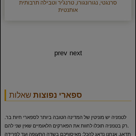
סרנגטי, נגורונגורו, טרנג'יר וטבילה תרבותית
אותנטית
prev
next
ספארי נפוצות
שאלות
לטנזניה יש מוניטין של המדינה הטובה ביותר לספארי חיות בר.
רק בטנזניה תוכלו לחוות את הפארקים הלאומיים שאין שני להם.
תדאג. אנחנו נדאג להכל: מאיסוףכם בשדה התעופה ועד לפרידה