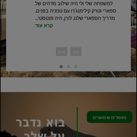
למשפחה שלי ולי היה שילוב מדהים של
ספארי וטרק קילימנג'רו עם טנזניה בפנים.
מדריך הספארי שלנו, לורן, היה פנטסטי...
קרא עוד
prev
next
מאמרים שימושיים
בוא נדבר
על שלך