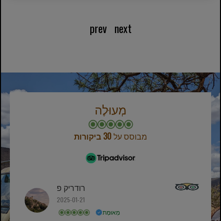
prev
next
מְעוּלֶה
מבוסס על
30 ביקורות
רודריק פ
2025-01-21
מְאוּמָת