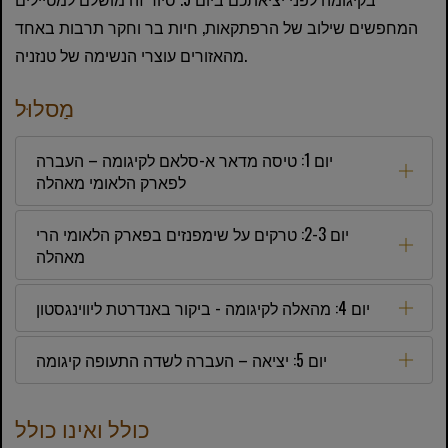
המחפשים שילוב של הרפתקאות, חיות בר וחקר תרבות באחד
מהאזורים עוצרי הנשימה של טנזניה.
מַסלוּל
יום 1: טיסה מדאר א-סלאם לקיגומה – העברה
לפארק הלאומי מאהלה
יום 2-3: טרקים על שימפנזים בפארק הלאומי הרי
מאהלה
יום 4: מהאלה לקיגומה - ביקור באנדרטת ליווינגסטון
יום 5: יציאה – העברה לשדה התעופה קיגומה
כולל ואינו כולל