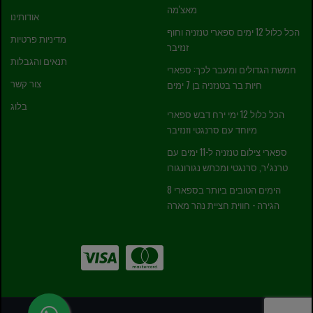
מאצ'מה
אודותינו
הכל כלול 12 ימים ספארי טנזניה וחוף
מדיניות פרטיות
זנזיבר
תנאים והגבלות
חמשת הגדולים ומעבר לכך: ספארי
צור קשר
חיות בר בטנזניה בן 7 ימים
בלוג
הכל כלול 12 ימי ירח דבש ספארי
מיוחד עם סרנגטי וזנזיבר
ספארי צילום טנזניה ל-11 ימים עם
טרנג'יר, סרנגטי ומכתש נגורונגורו
8 הימים הטובים ביותר בספארי
הגירה - חווית חציית נהר מארה