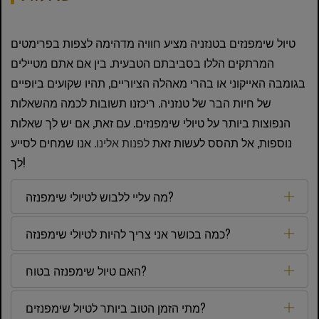
טיול שימפנזים בטנזניה מציע חוויה מדהימה לצפות בפרימטים
המרתקים הללו בסביבתם הטבעית. בין אם אתם מטיילים
בגומבה האייקוני או בהרי מאהלה הציוריים, תהיו שקועים ביופיים
של חיות הבר של טנזניה. ריכזנו תשובות לכמה מהשאלות
הנפוצות ביותר על טיולי שימפנזים. עם זאת, אם יש לך שאלות
נוספות, אל תהסס לעשות זאת
לפנות אלינו.
אנו שמחים לסייע
לך!
מה עליי ללבוש לטיולי שימפנזה?
כמה בכושר אני צריך להיות לטיולי שימפנזה?
האם טיול שימפנזה בטוח?
מתי הזמן הטוב ביותר לטיול שימפנזים?