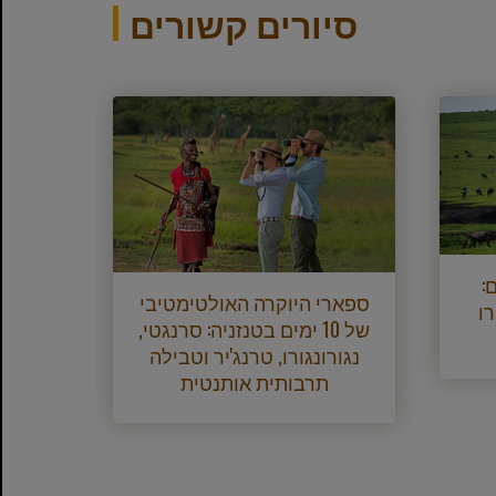
סיורים קשורים
7 ימים:
טנזנ
ספארי היוקרה האולטימטיבי
רו
של 10 ימים בטנזניה: סרנגטי,
ימים
נגורונגורו, טרנג'יר וטבילה
תרבותית אותנטית