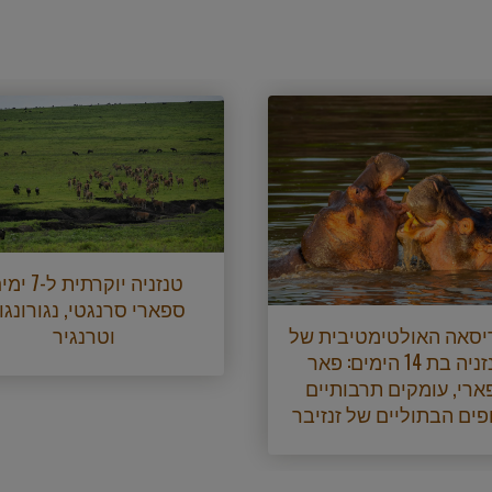
טנזניה יוקרתית ל-
ספארי סרנגטי, נגורונגו
יסאה האולטימטיבית של
וטרנגיר
טנזניה בת 14 הימים: פאר
ארי, עומקים תרבותיים
פים הבתוליים של זנזיבר