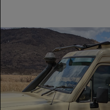
ג'יין ר
2025-01-10
מְאוּמָת
הספארי היה מהמם לחלוטין! כל פרט נוהל
בצורה מושלמת, וחיות הבר היו עוצרות