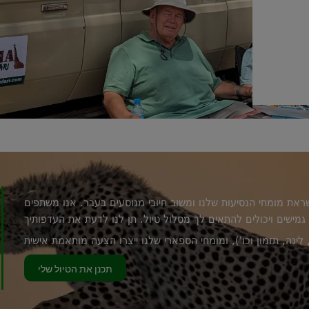
מדריך הספארי שלנו, לורן, היה פנטסטי...
קרא עוד
ראת מומחי הנסיעות שלנו ומשוב חיובי מנוסעים בעבר. אנו משתפים
גמישים ויכולים להתאים לך מסלול טיול. תן לנו לדעת את העדפותיך
תכנן את הטיול שלי