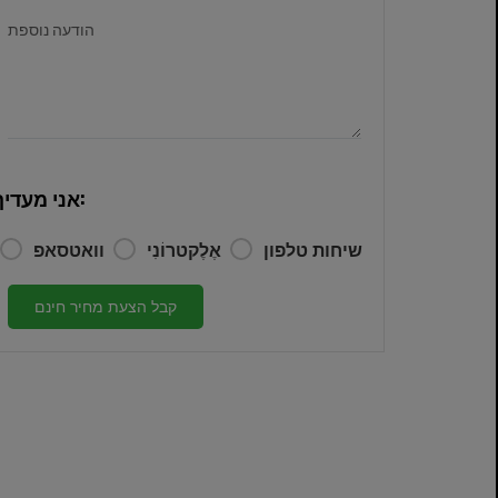
הודעה נוספת
אני מעדיף:
שיחות טלפון
אֶלֶקטרוֹנִי
וואטסאפ
קבל הצעת מחיר חינם