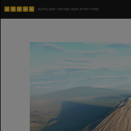
מפעיל סיורים מקומי אפריקאי רשום במלואו