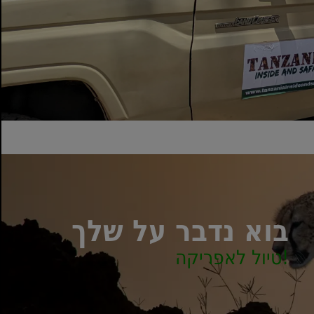
נשימה...
קרא עוד
בוא נדבר על שלך
טיול לאפריקה!