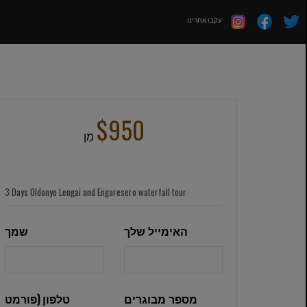
עקבו אחרינו
$950
מִן
האימייל שלך
שמך
מספר מבוגרים
טלפון (פורמט