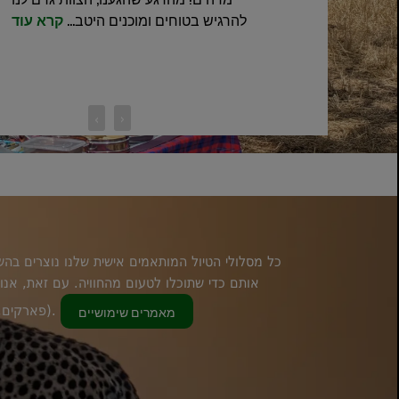
להרגיש בטוחים ומוכנים היטב...
קרא עוד
‹
›
כל מסלולי הטיול המותאמים אישית שלנו נוצרים בהש
אותם כדי שתוכלו לטעום מהחוויה. עם זאת, אנו 
(פארקים, לינה, תזמון וכו'), ומומחי הספארי שלנו ייצרו הצעה מותאמת אישית.
מאמרים שימושיים