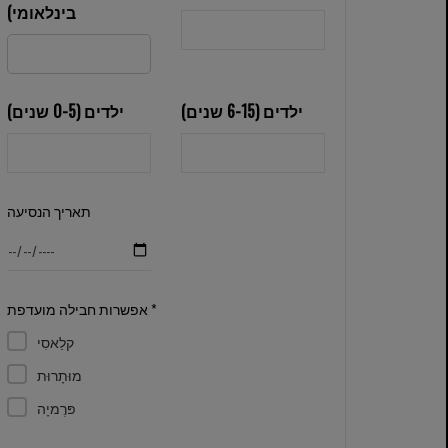
בינלאומי)
ילדים (6-15 שנים)
ילדים (0-5 שנים)
תאריך הנסיעה
אפשרות חבילה מועדפת *
קלַאסִי
מוּתָרוּת
פּרֶמיָה