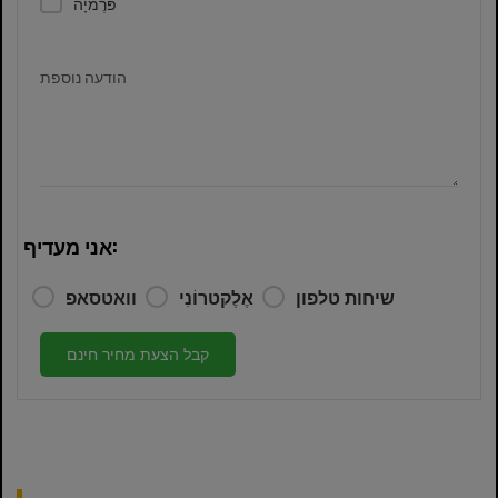
פּרֶמיָה
הודעה נוספת
אני מעדיף:
שיחות טלפון
אֶלֶקטרוֹנִי
וואטסאפ
קבל הצעת מחיר חינם