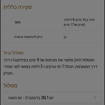
סקירה כללית
סיור בן 9 ימים, 8 לילות,
מֶשֶׁך
(טרק של 7 ימים
כֵּן
ניתן להתאמה אישית
מסלול טיול
המסלול להלן מתאר את הטיפוס של 9 ימים בקילימנג'רו דרך
דרך המאצ'מה, הכולל 7 ימי טרקים ו-2 לילות במושי לפני ואחרי
הטרק.
מַסלוּל
יום 1 (26 בדצמבר) - יום הגעה