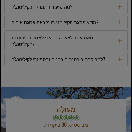
מה שיעור התמותה בקילימנג'רו?
מדוע פסגת הקילימנג'רו נקראת פסגת אוהורו?
האם אוכל לצאת לספארי לאחר הטיפוס על
הקילימנג'רו?
למה לבחור בטנזניה בפנים ובספארי לקילימנג'רו?
מְעוּלֶה
מבוסס על
30 ביקורות