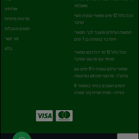
מאצ'מה
אודותינו
הכל כלול 12 ימים ספארי טנזניה וחוף
מדיניות פרטיות
זנזיבר
תנאים והגבלות
חמשת הגדולים ומעבר לכך: ספארי
צור קשר
חיות בר בטנזניה בן 7 ימים
בלוג
הכל כלול 12 ימי ירח דבש ספארי
מיוחד עם סרנגטי וזנזיבר
ספארי צילום טנזניה ל-11 ימים עם
טרנג'יר, סרנגטי ומכתש נגורונגורו
8 הימים הטובים ביותר בספארי
הגירה - חווית חציית נהר מארה