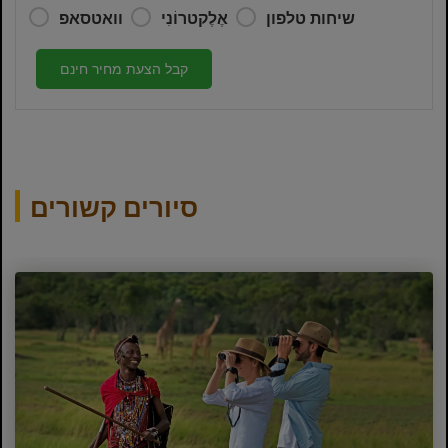
שיחות טלפון
אֶלֶקטרוֹנִי
וואטסאפ
קבל הצעת מחיר חינם
סיורים קשורים