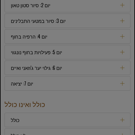
יום 2: סיור סטון טאון
יום 3: סיור במטעי התבלינים
יום 4: הרפיה בחוף
יום 5: פעילויות בחוף נונגווי
יום 6: גילוי יער ג'וזאני ואיים
יום 7: יציאה
כולל ואינו כולל
כולל