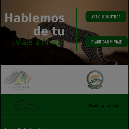
Hablemos
ARTÍCULOS ÚTILES
de tu
¡Viaje a África!
PLANIFICAR MI VIAJE
Planificar mi viaje