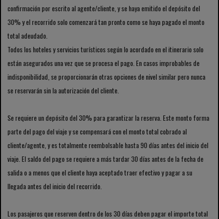
confirmación por escrito al agente/cliente, y se haya emitido el depósito del
30% y el recorrido solo comenzará tan pronto como se haya pagado el monto
total adeudado.
Todos los hoteles y servicios turísticos según lo acordado en el itinerario solo
están asegurados una vez que se procesa el pago. En casos improbables de
indisponibilidad, se proporcionarán otras opciones de nivel similar pero nunca
se reservarán sin la autorización del cliente.
Se requiere un depósito del 30% para garantizar la reserva. Este monto forma
parte del pago del viaje y se compensará con el monto total cobrado al
cliente/agente, y es totalmente reembolsable hasta 90 días antes del inicio del
viaje. El saldo del pago se requiere a más tardar 30 días antes de la fecha de
salida o a menos que el cliente haya aceptado traer efectivo y pagar a su
llegada antes del inicio del recorrido.
Los pasajeros que reserven dentro de los 30 días deben pagar el importe total