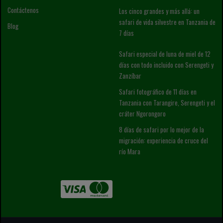
Contáctenos
Los cinco grandes y más allá: un
safari de vida silvestre en Tanzania de
Blog
7 días
Safari especial de luna de miel de 12
días con todo incluido con Serengeti y
Zanzíbar
Safari fotográfico de 11 días en
Tanzania con Tarangire, Serengeti y el
cráter Ngorongoro
8 días de safari por lo mejor de la
migración: experiencia de cruce del
río Mara