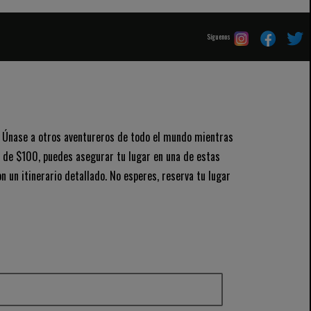
Síguenos
s. Únase a otros aventureros de todo el mundo mientras
to de $100, puedes asegurar tu lugar en una de estas
un itinerario detallado. No esperes, reserva tu lugar