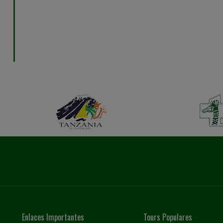
comentarios positivos de viajeros anteriores. Te l
idea de la experiencia. Sin embargo, somos flexible
solo para usted. Háganos saber sus preferencias (par
expertos en safaris crearán una propuesta personal
Enlaces Importantes
Tours Populares