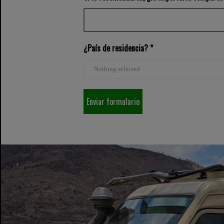
¿País de residencia? *
Nothing selected
Enviar formulario