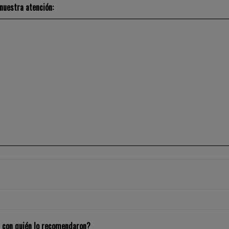
nuestra atención:
r con quién lo recomendaron?