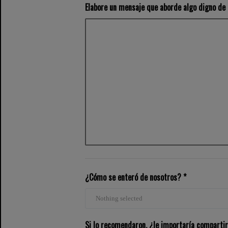
Elabore un mensaje que aborde algo digno de 
¿Cómo se enteró de nosotros? *
Nothing selected
Si lo recomendaron, ¿le importaría comparti