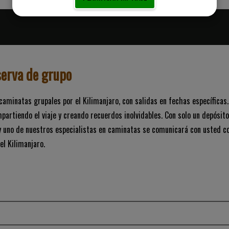
serva de grupo
 caminatas grupales por el Kilimanjaro, con salidas en fechas específica
mpartiendo el viaje y creando recuerdos inolvidables. Con solo un depósi
 uno de nuestros especialistas en caminatas se comunicará con usted con 
el Kilimanjaro.