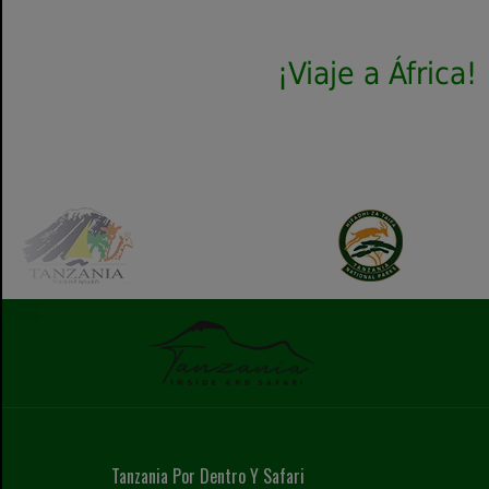
Hablemos de tu
¡Viaje a África!
Tanzania Por Dentro Y Safari