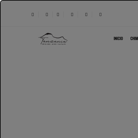
INICIO
CHIM
Reserva