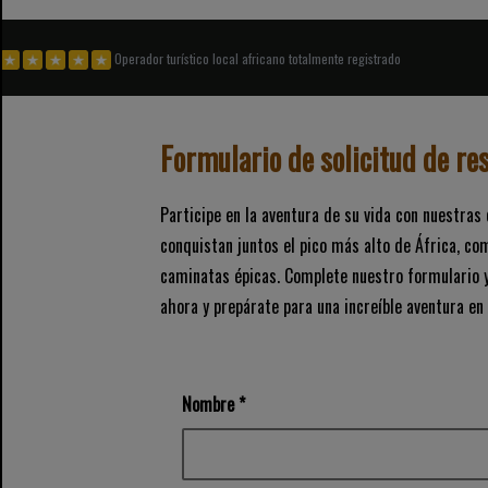
Operador turístico local africano totalmente registrado
Formulario de solicitud de re
Participe en la aventura de su vida con nuestras
conquistan juntos el pico más alto de África, co
caminatas épicas. Complete nuestro formulario y
ahora y prepárate para una increíble aventura en 
Nombre *