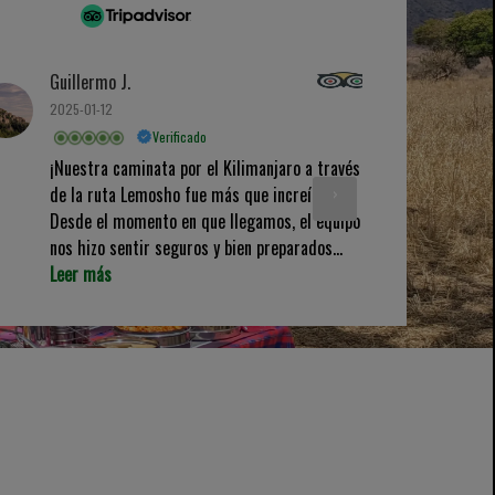
Guillermo J.
2025-01-12
Verificado
¡Nuestra caminata por el Kilimanjaro a través
›
de la ruta Lemosho fue más que increíble!
Desde el momento en que llegamos, el equipo
nos hizo sentir seguros y bien preparados...
Leer más
irados en nuestros expertos en viajes y en