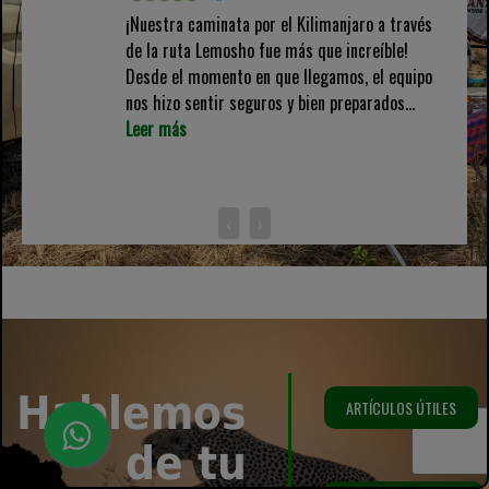
¡Nuestra caminata por el Kilimanjaro a través
de la ruta Lemosho fue más que increíble!
Desde el momento en que llegamos, el equipo
nos hizo sentir seguros y bien preparados...
Leer más
‹
›
Hablemos
ARTÍCULOS ÚTILES
de tu