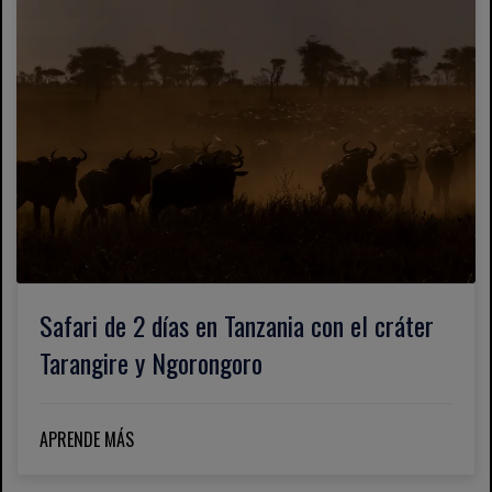
Safari de 2 días en Tanzania con el cráter
Tarangire y Ngorongoro
APRENDE MÁS