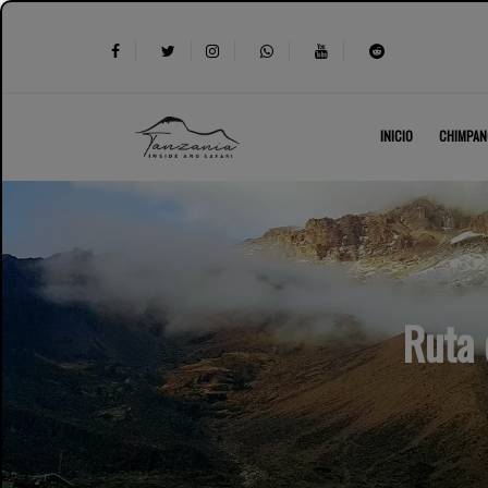
INICIO
CHIMPAN
Ruta 