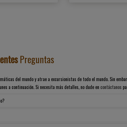
uentes
Preguntas
emáticas del mundo y atrae a excursionistas de todo el mundo. Sin emba
nes a continuación. Si necesita más detalles, no dude en
contáctanos
par
ro?