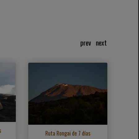
prev
next
s
Ruta Rongai de 7 días