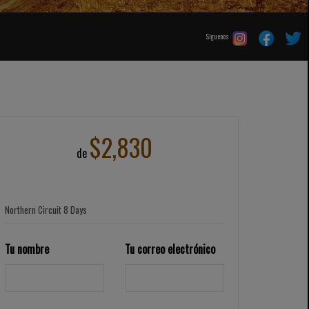
Síguenos
$2,830
de
Tu nombre
Tu correo electrónico