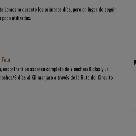
uta Lemosho durante los primeros días, pero en lugar de seguir
e poco utilizados.
l Tour
p
n, encontrará un ascenso completo de 7 noches/8 días y un
noches/9 días al Kilimanjaro a través de la Ruta del Circuito