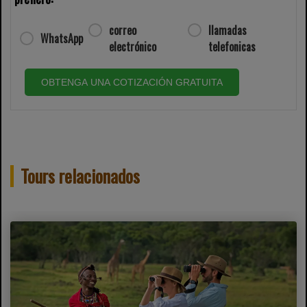
correo
llamadas
WhatsApp
electrónico
telefonicas
OBTENGA UNA COTIZACIÓN GRATUITA
Tours relacionados