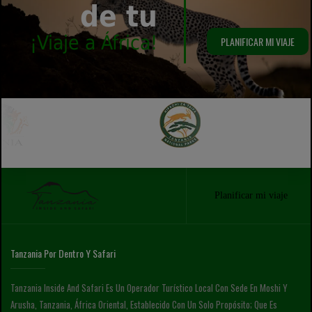
de tu
¡Viaje a África!
PLANIFICAR MI VIAJE
Planificar mi viaje
Tanzania Por Dentro Y Safari
Tanzania Inside And Safari Es Un Operador Turístico Local Con Sede En Moshi Y
Arusha, Tanzania, África Oriental, Establecido Con Un Solo Propósito; Que Es