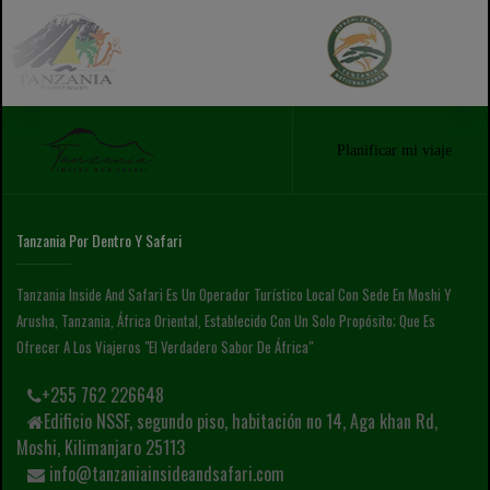
Planificar mi viaje
Tanzania Por Dentro Y Safari
Tanzania Inside And Safari Es Un Operador Turístico Local Con Sede En Moshi Y
Arusha, Tanzania, África Oriental, Establecido Con Un Solo Propósito; Que Es
Ofrecer A Los Viajeros "el Verdadero Sabor De África"
+255 762 226648
Edificio NSSF, segundo piso, habitación no 14, Aga khan Rd,
Moshi, Kilimanjaro 25113
info@tanzaniainsideandsafari.com