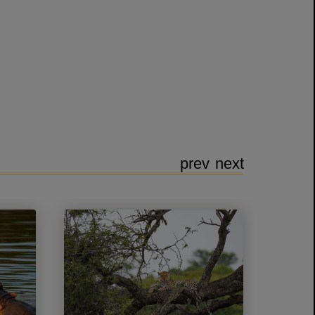
prev
next