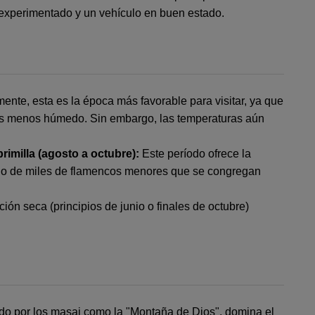
r experimentado y un vehículo en buen estado.
nte, esta es la época más favorable para visitar, ya que
 es menos húmedo. Sin embargo, las temperaturas aún
imilla (agosto a octubre):
Este período ofrece la
ulo de miles de flamencos menores que se congregan
ción seca (principios de junio o finales de octubre)
ido por los masai como la "Montaña de Dios", domina el