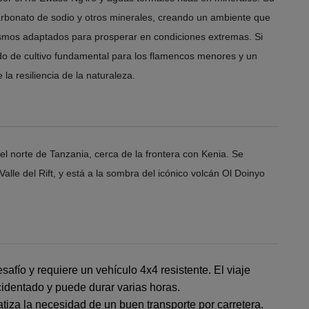
arbonato de sodio y otros minerales, creando un ambiente que
ismos adaptados para prosperar en condiciones extremas. Si
aldo de cultivo fundamental para los flamencos menores y un
la resiliencia de la naturaleza.
 el norte de Tanzania, cerca de la frontera con Kenia. Se
alle del Rift, y está a la sombra del icónico volcán Ol Doinyo
afío y requiere un vehículo 4x4 resistente. El viaje
cidentado y puede durar varias horas.
tiza la necesidad de un buen transporte por carretera.