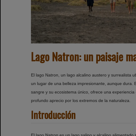
Lago Natron: un paisaje ma
El lago Natron, un lago alcalino austero y surrealista 
un lugar de una belleza impresionante, aunque dura. E
sangre y su ecosistema único, ofrece una experiencia 
profundo aprecio por los extremos de la naturaleza.
Introducción
El lago Natron es un lago salino y alcalino alimentado