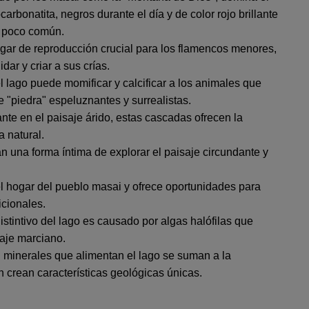
carbonatita, negros durante el día y de color rojo brillante
o poco común.
ugar de reproducción crucial para los flamencos menores,
r y criar a sus crías.
l lago puede momificar y calcificar a los animales que
"piedra" espeluznantes y surrealistas.
nte en el paisaje árido, estas cascadas ofrecen la
a natural.
n una forma íntima de explorar el paisaje circundante y
l hogar del pueblo masai y ofrece oportunidades para
icionales.
istintivo del lago es causado por algas halófilas que
aje marciano.
 minerales que alimentan el lago se suman a la
 crean características geológicas únicas.