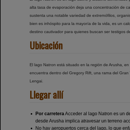
alta tasa de evaporación deja una concentración de c
sustenta una notable variedad de extremófilos, organ
bien es inhóspito para la mayoría de la vida, es un c
destino cautivador para quienes buscan ser testigos de 
Ubicación
El lago Natron está situado en la región de Arusha, en
encuentra dentro del Gregory Rift, una rama del Gran V
Lengai.
Llegar allí
Por carretera
Acceder al lago Natron es un des
desde Arusha implica atravesar un terreno ac
No hay aeropuertos cerca del lago, lo que enfa