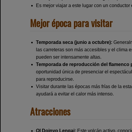
Es mejor viajar a este lugar con un conducto
Mejor época para visitar
Temporada seca (junio a octubre):
Generalme
las carreteras son más accesibles y el clima
pueden ser intensamente altas.
Temporada de reproducción del flamenco pr
oportunidad única de presenciar el espectác
para reproducirse.
Visitar durante las épocas más frías de la esta
ayudará a evitar el calor más intenso.
Atracciones
Ol Doinyo Lengai:
Este volcán activo, conoc