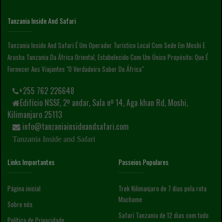
Tanzania Inside And Safari
Tanzania Inside And Safari É Um Operador Turístico Local Com Sede Em Moshi E
Arusha Tanzania Da África Oriental, Estabelecido Com Um Único Propósito; Que É
Fornecer Aos Viajantes "o Verdadeiro Sabor Do África"
+255 762 226648
Edifício NSSF, 2º andar, Sala nº 14, Aga khan Rd, Moshi,
Kilimanjaro 25113
info@tanzaniainsideandsafari.com
Tanzania Inside and Safari
Links Importantes
Passeios Populares
Página inicial
Trek Kilimanjaro de 7 dias pela rota
Machame
Sobre nós
Safari Tanzania de 12 dias com tudo
Política de Privacidade