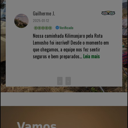
Guilherme J.
2025-01-12
Verificado
Nossa caminhada Kilimanjaro pela Rota
Lemosho foi incrível! Desde o momento em
que chegamos, a equipe nos fez sentir
seguros e bem preparados...
Leia mais
‹
›
Vamos