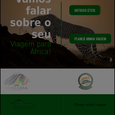
falar
ARTIGOS ÚTEIS
sobre o
seu
PLANEJE MINHA VIAGEM
Viagem para
África!
Planeje minha viagem