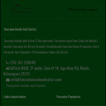
Planeje minha viagem
Tanzania Inside And Safari
Tanzania Inside And Safari É Um Operador Turístico Local Com Sede Em Moshi E
Arusha Tanzania Da África Oriental, Estabelecido Com Um Único Propósito; Que É
Fornecer Aos Viajantes "o Verdadeiro Sabor Do África"
+255 762 226648
Edifício NSSF, 2º andar, Sala nº 14, Aga khan Rd, Moshi,
Kilimanjaro 25113
info@tanzaniainsideandsafari.com
Tanzania Inside and Safari
Links Importantes
Passeios Populares