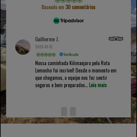
Baseado em
30 comentários
Guilherme J.
2025-01-12
Verificado
Nossa caminhada Kilimanjaro pela Rota
Lemosho foi incrível! Desde o momento em
que chegamos, a equipe nos fez sentir
seguros e bem preparados...
Leia mais
‹
›