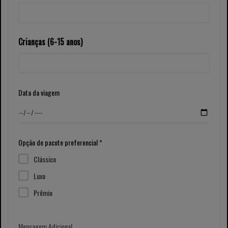
Crianças (6-15 anos)
Data da viagem
Opção de pacote preferencial *
Clássico
Luxo
Prêmio
Mensagem Adicional