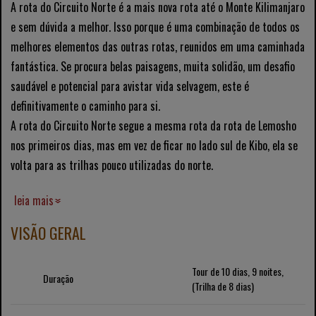
A rota do Circuito Norte é a mais nova rota até o Monte Kilimanjaro
e sem dúvida a melhor. Isso porque é uma combinação de todos os
melhores elementos das outras rotas, reunidos em uma caminhada
fantástica. Se procura belas paisagens, muita solidão, um desafio
saudável e potencial para avistar vida selvagem, este é
definitivamente o caminho para si.
A rota do Circuito Norte segue a mesma rota da rota de Lemosho
nos primeiros dias, mas em vez de ficar no lado sul de Kibo, ela se
volta para as trilhas pouco utilizadas do norte.
leia mais
VISÃO GERAL
Tour de 10 dias, 9 noites,
Duração
(Trilha de 8 dias)