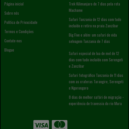
Página inicial
Trek Kilimanjaro de 7 dias pela rota
Machame
Sobre nós
Safari Tanzania de 12 dias com tudo
Política de Privacidade
incluído e retiro na praia Zanzibar
Termos e Condições
Big Five e além: um safari de vida
Contate-nos
selvagem Tanzania de 7 dias
Blogue
Safari especial de lua de mel de 12
dias com tudo incluído com Serengeti
e Zanzibar
Safari fotográfico Tanzania de 11 dias
com as crateras Tarangire, Serengeti
e Ngorongoro
8 dias de melhor safári de migração -
experiência de travessia do rio Mara