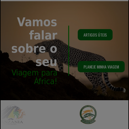
Vamos
falar
ARTIGOS ÚTEIS
sobre o
seu
PLANEJE MINHA VIAGEM
Viagem para
África!