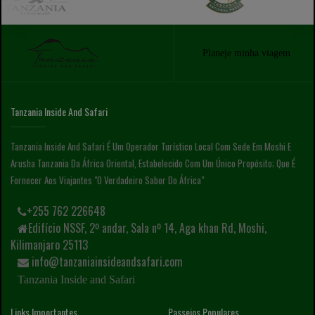
Planeje minha viagem
Tanzania Inside And Safari
Tanzania Inside And Safari É Um Operador Turístico Local Com Sede Em Moshi E
Arusha Tanzania Da África Oriental, Estabelecido Com Um Único Propósito; Que É
Fornecer Aos Viajantes "o Verdadeiro Sabor Do África"
+255 762 226648
Edifício NSSF, 2º andar, Sala nº 14, Aga khan Rd, Moshi,
Kilimanjaro 25113
info@tanzaniainsideandsafari.com
Tanzania Inside and Safari
Links Importantes
Passeios Populares