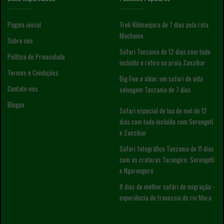
Página inicial
Trek Kilimanjaro de 7 dias pela rota
Machame
Sobre nós
Safari Tanzania de 12 dias com tudo
Política de Privacidade
incluído e retiro na praia Zanzibar
Termos e Condições
Big Five e além: um safari de vida
Contate-nos
selvagem Tanzania de 7 dias
Blogue
Safari especial de lua de mel de 12
dias com tudo incluído com Serengeti
e Zanzibar
Safari fotográfico Tanzania de 11 dias
com as crateras Tarangire, Serengeti
e Ngorongoro
8 dias de melhor safári de migração -
experiência de travessia do rio Mara