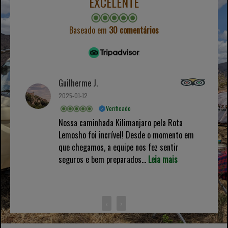
EXCELENTE
Baseado em
30 comentários
Guilherme J.
2025-01-12
Verificado
Nossa caminhada Kilimanjaro pela Rota
Lemosho foi incrível! Desde o momento em
que chegamos, a equipe nos fez sentir
seguros e bem preparados...
Leia mais
‹
›