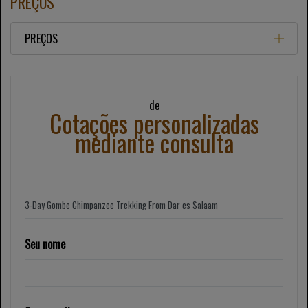
PREÇOS
PREÇOS
de
Cotações personalizadas
mediante consulta
Seu nome