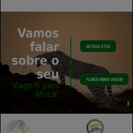
Vamos
falar
ARTIGOS ÚTEIS
sobre o
seu
PLANEJE MINHA VIAGEM
Viagem para
África!