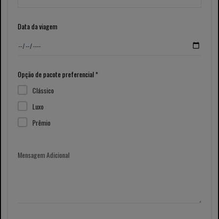
Data da viagem
Opção de pacote preferencial *
Clássico
Luxo
Prêmio
Mensagem Adicional