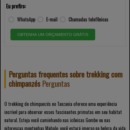
Eu prefiro:
WhatsApp
E-mail
Chamadas telefônicas
OBTENHA UM ORÇAMENTO GRÁTIS
Perguntas frequentes sobre trekking com
chimpanzés
Perguntas
O trekking de chimpanzés no Tanzania oferece uma experiência
incrível para observar esses fascinantes primatas em seu habitat
natural. Esteja você caminhando nas icônicas Gombe ou nas
pitorescas montanhas Mahale, você estará imerso na beleza da vida