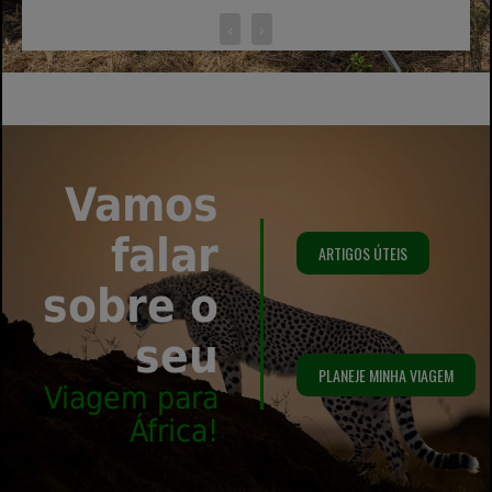
‹
›
Vamos
falar
ARTIGOS ÚTEIS
sobre o
seu
PLANEJE MINHA VIAGEM
Viagem para
África!