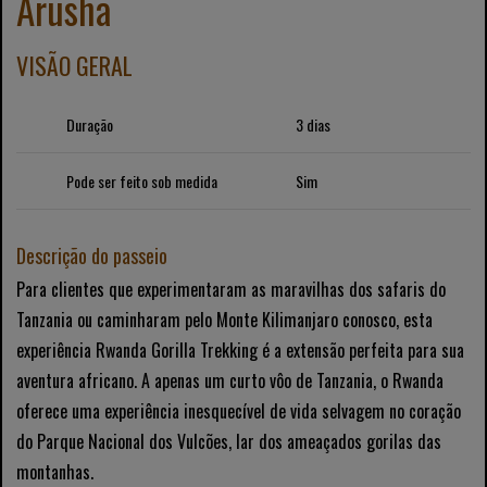
Arusha
VISÃO GERAL
Duração
3 dias
Pode ser feito sob medida
Sim
Descrição do passeio
Para clientes que experimentaram as maravilhas dos safaris do
Tanzania ou caminharam pelo Monte Kilimanjaro conosco, esta
experiência Rwanda Gorilla Trekking é a extensão perfeita para sua
aventura africano. A apenas um curto vôo de Tanzania, o Rwanda
oferece uma experiência inesquecível de vida selvagem no coração
do Parque Nacional dos Vulcões, lar dos ameaçados gorilas das
montanhas.