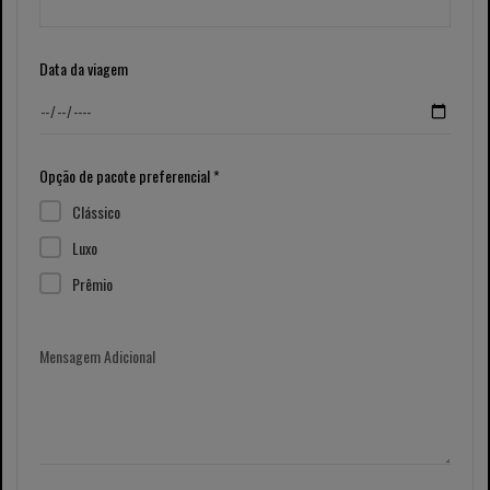
Data da viagem
Opção de pacote preferencial *
Clássico
Luxo
Prêmio
Mensagem Adicional