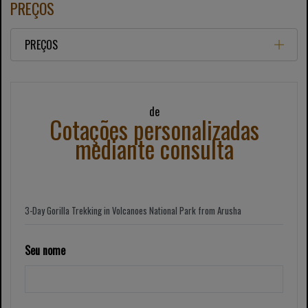
PREÇOS
PREÇOS
de
Cotações personalizadas
mediante consulta
Seu nome