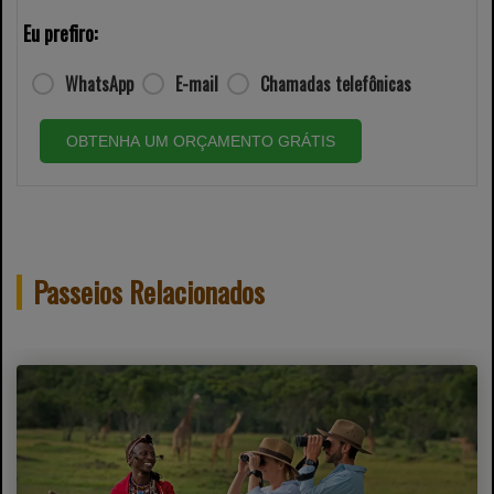
Eu prefiro:
WhatsApp
E-mail
Chamadas telefônicas
OBTENHA UM ORÇAMENTO GRÁTIS
Passeios Relacionados