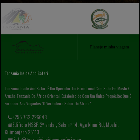
Planeje minha viagem
Tanzania Inside And Safari
Tanzania Inside And Safari É Um Operador Turístico Local Com Sede Em Moshi E
Arusha Tanzania Da África Oriental, Estabelecido Com Um Único Propósito; Que É
Fornecer Aos Viajantes "o Verdadeiro Sabor Do África"
+255 762 226648
Edifício NSSF, 2º andar, Sala nº 14, Aga khan Rd, Moshi,
Kilimanjaro 25113
info@tanzaniainsideandsafari.com