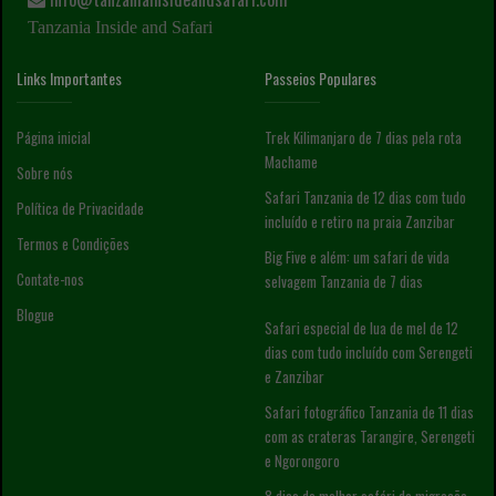
Tanzania Inside and Safari
Links Importantes
Passeios Populares
Página inicial
Trek Kilimanjaro de 7 dias pela rota
Machame
Sobre nós
Safari Tanzania de 12 dias com tudo
Política de Privacidade
incluído e retiro na praia Zanzibar
Termos e Condições
Big Five e além: um safari de vida
Contate-nos
selvagem Tanzania de 7 dias
Blogue
Safari especial de lua de mel de 12
dias com tudo incluído com Serengeti
e Zanzibar
Safari fotográfico Tanzania de 11 dias
com as crateras Tarangire, Serengeti
e Ngorongoro
8 dias de melhor safári de migração -