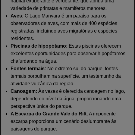
habitat exuberante e verdejante, que abriga uma
variedade de primatas e mamíferos menores.
Aves:
O Lago Manyara é um paraíso para os
observadores de aves, com mais de 400 espécies
registradas, incluindo aves migratórias e espécies
residentes.
Piscinas de hipopótamo:
Estas piscinas oferecem
excelentes oportunidades para observar hipopótamos
chafurdando na água.
Fontes termais:
No extremo sul do parque, fontes
termais borbulham na superfície, um testemunho da
atividade vulcânica da região.
Canoagem:
Às vezes é oferecida canoagem no lago,
dependendo do nível da água, proporcionando uma
perspectiva única do parque.
A Escarpa do Grande Vale do Rift:
A imponente
escarpa proporciona um cenário deslumbrante às
paisagens do parque.