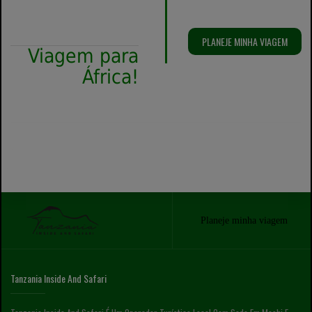
seu
PLANEJE MINHA VIAGEM
Viagem para
África!
Planeje minha viagem
Tanzania Inside And Safari