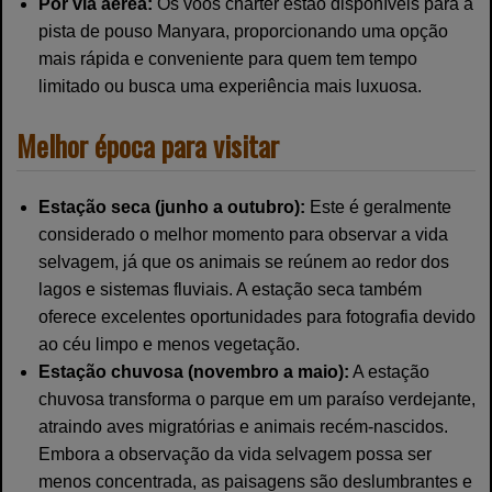
Por via aérea:
Os voos charter estão disponíveis para a
pista de pouso Manyara, proporcionando uma opção
mais rápida e conveniente para quem tem tempo
limitado ou busca uma experiência mais luxuosa.
Melhor época para visitar
Estação seca (junho a outubro):
Este é geralmente
considerado o melhor momento para observar a vida
selvagem, já que os animais se reúnem ao redor dos
lagos e sistemas fluviais. A estação seca também
oferece excelentes oportunidades para fotografia devido
ao céu limpo e menos vegetação.
Estação chuvosa (novembro a maio):
A estação
chuvosa transforma o parque em um paraíso verdejante,
atraindo aves migratórias e animais recém-nascidos.
Embora a observação da vida selvagem possa ser
menos concentrada, as paisagens são deslumbrantes e