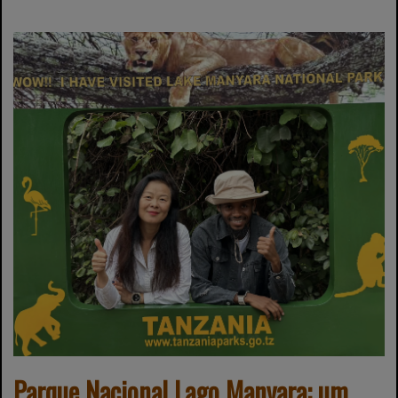
Parque Nacional Lago Manyara: um