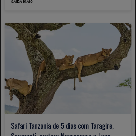
SAIBA MAIS
Safari Tanzania de 5 dias com Taragire,
Serengeti, cratera Ngorongoro e Lago