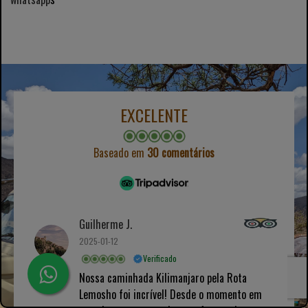
EXCELENTE
Baseado em
30 comentários
Guilherme J.
2025-01-12
Verificado
Nossa caminhada Kilimanjaro pela Rota
Lemosho foi incrível! Desde o momento em