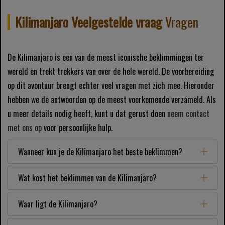
Kilimanjaro Veelgestelde vraag
Vragen
De Kilimanjaro is een van de meest iconische beklimmingen ter
wereld en trekt trekkers van over de hele wereld. De voorbereiding
op dit avontuur brengt echter veel vragen met zich mee. Hieronder
hebben we de antwoorden op de meest voorkomende verzameld. Als
u meer details nodig heeft, kunt u dat gerust doen
neem contact
met ons op
voor persoonlijke hulp.
Wanneer kun je de Kilimanjaro het beste beklimmen?
Wat kost het beklimmen van de Kilimanjaro?
Waar ligt de Kilimanjaro?