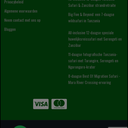
Privacybeleid
Safari & Zanzibar strandretraite
Algemene voorwaarden
Big Five & Beyond: een 7-daagse
Neem contact met ons op
wildsafari in Tanzania
Bloggen
All-inclusive 12-daagse speciale
huwelijksreissafari met Serengeti en
Zanzibar
11-daagse fotografische Tanzania-
safari met Tarangire, Serengeti en
Ngorongoro-krater
8-daagse Best Of Migration Safari -
Mara River Crossing-ervaring