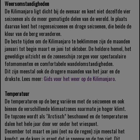
Weersomstandigheden
De Kilimanjaro ligt dicht bij de evenaar en kent niet dezelfde vier
seizoenen als de meer gematigde delen van de wereld. In plaats
daarvan kent het regenseizoenen en droge seizoenen, die beide de
kleur van de berg veranderen.
De beste tijden om de Kilimanjaro te beklimmen zijn de maanden
januari tot begin maart en juni tot oktober. De heldere hemel, het
geweldige uitzicht en de zonneschijn zorgen voor spectaculaire
fotomomenten en comfortabele wandelomstandigheden.
Dit zijn meestal ook de drogere maanden van het jaar en de
drukste. Lees meer:
Gids voor het weer op de Kilimanjaro.
Temperatuur
De temperaturen op de berg variëren met de seizoenen en ook
binnen de verschillende klimaatzones naarmate je hoger klimt.
De topzone wordt als “Arctisch” beschouwd en de temperaturen
dalen het hele jaar door ver onder het vriespunt.
December tot maart en juni (net na de regen) zijn meestal het
koudst, en de kans is groot dat je sneeuw op de top ziet. Dit