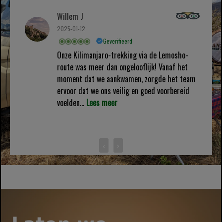
Willem J
2025-01-12
Geverifieerd
Onze Kilimanjaro-trekking via de Lemosho-
route was meer dan ongelooflijk! Vanaf het
moment dat we aankwamen, zorgde het team
ervoor dat we ons veilig en goed voorbereid
voelden...
Lees meer
‹
›