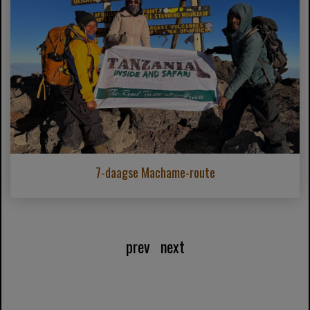
7-daagse Machame-route
prev
next