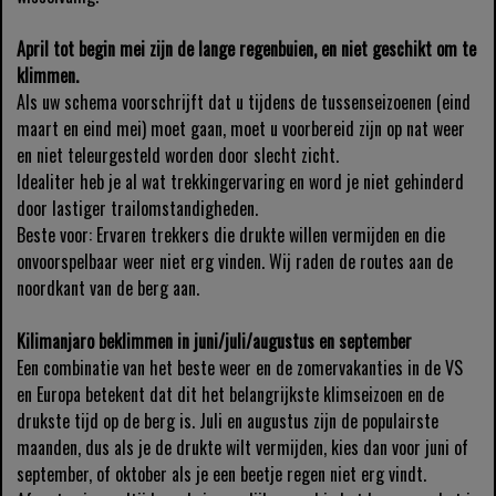
April tot begin mei zijn de lange regenbuien, en niet geschikt om te
klimmen.
Als uw schema voorschrijft dat u tijdens de tussenseizoenen (eind
maart en eind mei) moet gaan, moet u voorbereid zijn op nat weer
en niet teleurgesteld worden door slecht zicht.
Idealiter heb je al wat trekkingervaring en word je niet gehinderd
door lastiger trailomstandigheden.
Beste voor: Ervaren trekkers die drukte willen vermijden en die
onvoorspelbaar weer niet erg vinden. Wij raden de routes aan de
noordkant van de berg aan.
Kilimanjaro beklimmen in juni/juli/augustus en september
Een combinatie van het beste weer en de zomervakanties in de VS
en Europa betekent dat dit het belangrijkste klimseizoen en de
drukste tijd op de berg is. Juli en augustus zijn de populairste
maanden, dus als je de drukte wilt vermijden, kies dan voor juni of
september, of oktober als je een beetje regen niet erg vindt.