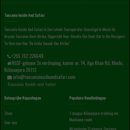
Tanzania Inside And Safari
Tanzania Inside And Safari Is Een Lokale Touroperator Gevestigd In Moshi En
Arusha Tanzania Oost-Afrika, Opgericht Voor Slechts Één Doel; Dat Is Om Reizigers
Te Voorzien Van "de Echte Smaak Van Afrika"
+255 762 226648
NSSF-gebouw 2e verdieping, kamer nr. 14, Aga Khan Rd, Moshi,
Kilimanjaro 25113
info@tanzaniainsideandsafari.com
Tanzania Inside and Safari
Belangrijke Koppelingen
Populaire Rondleidingen
Thuis
7-daagse Kilimanjaro-trekking via
Machame-route
Over ons
All-inclusive 12-daagse Tanzania