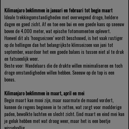
Kilimanjaro beklimmen in januari en februari tot begin maart
Ideale trekkingomstandigheden met overwegend droge, heldere
dagen en goed zicht. Af en toe een bui en een goede kans op sneeuw
boven de 4.000 meter, wat epische fotomomenten oplevert.
Hoewel dit als ‘hoogseizoen’ wordt beschouwd, is het vaak rustiger
op de hellingen dan het belangrijkste klimseizoen van juni tot
september, waardoor het een goede balans is tussen niet al te druk
en fatsoenlijk weer.
Beste voor: Wandelaars die de drukte willen minimaliseren en toch
droge omstandigheden willen hebben. Sneeuw op de top is een
bonus.
Kilimanjaro beklimmen in maart, april en mei
Begin maart kan mooi zijn, maar naarmate de maand vordert,
kunnen de regens beginnen in te zetten, wat zorgt voor modderige
paden, bewolkte luchten en slecht zicht. Eind maart en eind mei kun
je geluk hebben met wat droog weer, maar het is een beetje
wisselvallig.