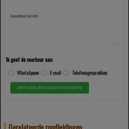
Aanvullend bericht
Ik geef de voorkeur aan:
WhatsAppen
E-mail
Telefoongesprekken
ONTVANG EEN GRATIS OFFERTE
Gerelateerde rondleidingen