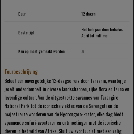
Duur
12 dagen
Het hele jaar door behalve;
Beste tijd
April tot half mei
Kan op maat gemaakt worden
Ja
Tourbeschrijving
Beleef een onvergetelijke 12-daagse reis door Tanzania, waarbij je
jezelf onderdompelt in diverse landschappen, rijke flora en fauna en
levendige cultuur. Van de uitgestrekte savannes van Tarangire
National Park tot de iconische vlaktes van de Serengeti en de
majestueuze wonderen van de Ngorongoro-krater, elke dag biedt
spannende safari-avonturen en ontmoetingen met de iconische
dieren in het wild van Afrika. Sluit uw avontuur af met een zalig