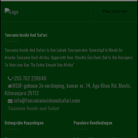
Plan mijn reis
Tanzania Inside And Safari
Tanzania Inside And Safari Is Een Lokale Touroperator Gevestigd In Moshi En
Arusha Tanzania Oost-Afrika, Opgericht Voor Slechts Één Doel; Dat Is Om Reizigers
Te Voorzien Van "de Echte Smaak Van Afrika"
+255 762 226648
NSSF-gebouw 2e verdieping, kamer nr. 14, Aga Khan Rd, Moshi,
Kilimanjaro 25113
info@tanzaniainsideandsafari.com
Tanzania Inside and Safari
Belangrijke Koppelingen
Populaire Rondleidingen