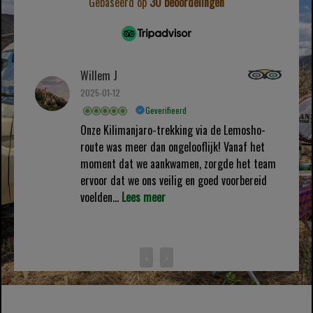
Gebaseerd op
30 beoordelingen
Willem J
2025-01-12
Geverifieerd
Onze Kilimanjaro-trekking via de Lemosho-
route was meer dan ongelooflijk! Vanaf het
moment dat we aankwamen, zorgde het team
ervoor dat we ons veilig en goed voorbereid
voelden...
Lees meer
‹
›