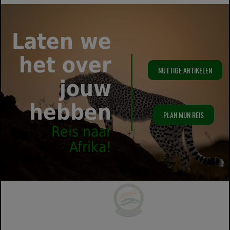
Laten we
het over
NUTTIGE ARTIKELEN
jouw
hebben
PLAN MIJN REIS
Reis naar
Afrika!