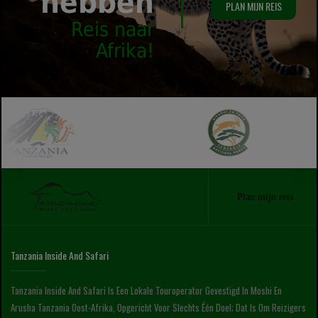
hebben
PLAN MIJN REIS
Reis naar
Afrika!
Plan mijn reis
Tanzania Inside And Safari
Tanzania Inside And Safari Is Een Lokale Touroperator Gevestigd In Moshi En
Arusha Tanzania Oost-Afrika, Opgericht Voor Slechts Één Doel; Dat Is Om Reizigers