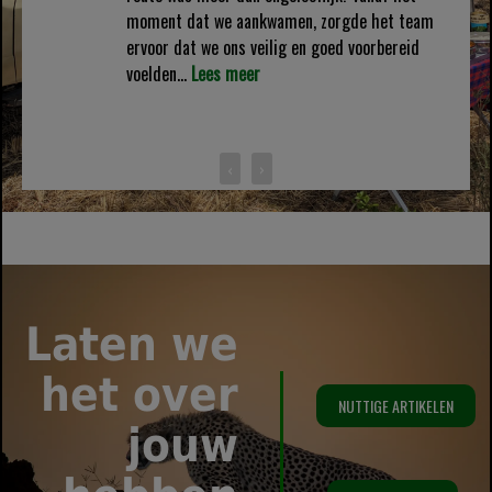
moment dat we aankwamen, zorgde het team
ervoor dat we ons veilig en goed voorbereid
voelden...
Lees meer
‹
›
Laten we
het over
NUTTIGE ARTIKELEN
jouw