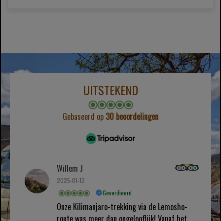
UITSTEKEND
Gebaseerd op
30 beoordelingen
Willem J
2025-01-12
Geverifieerd
Onze Kilimanjaro-trekking via de Lemosho-
route was meer dan ongelooflijk! Vanaf het