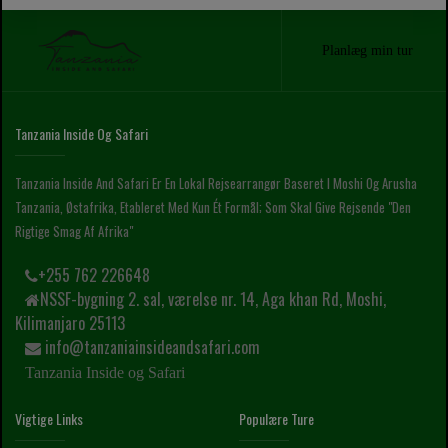
Planlæg min tur
Tanzania Inside Og Safari
Tanzania Inside And Safari Er En Lokal Rejsearrangør Baseret I Moshi Og Arusha
Tanzania, Østafrika, Etableret Med Kun Ét Formål; Som Skal Give Rejsende "den
Rigtige Smag Af Afrika"
+255 762 226648
NSSF-bygning 2. sal, værelse nr. 14, Aga khan Rd, Moshi,
Kilimanjaro 25113
info@tanzaniainsideandsafari.com
Tanzania Inside og Safari
Vigtige Links
Populære Ture