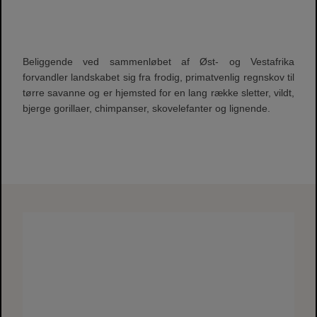
Beliggende ved sammenløbet af Øst- og Vestafrika
forvandler landskabet sig fra frodig, primatvenlig regnskov til
tørre savanne og er hjemsted for en lang række sletter, vildt,
bjerge gorillaer, chimpanser, skovelefanter og lignende.