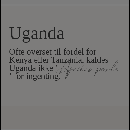
Uganda
Ofte overset til fordel for
Kenya eller Tanzania, kaldes
Afrikas perle
Uganda ikke '
’ for ingenting.
SE VIDEO