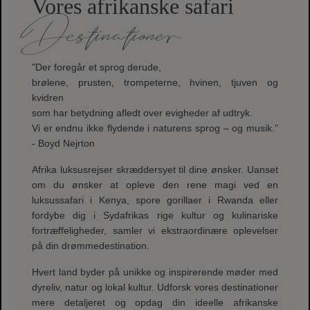
Vores afrikanske safari
Destinationer
"Der foregår et sprog derude,
brølene, prusten, trompeterne, hvinen, tjuven og
kvidren
som har betydning afledt over evigheder af udtryk.
Vi er endnu ikke flydende i naturens sprog – og musik.”
- Boyd Nejrton
Afrika luksusrejser skræddersyet til dine ønsker. Uanset
om du ønsker at opleve den rene magi ved en
luksussafari i Kenya, spore gorillaer i Rwanda eller
fordybe dig i Sydafrikas rige kultur og kulinariske
fortræffeligheder, samler vi ekstraordinære oplevelser
på din drømmedestination.
Hvert land byder på unikke og inspirerende møder med
dyreliv, natur og lokal kultur. Udforsk vores destinationer
mere detaljeret og opdag din ideelle afrikanske