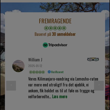
FREMRAGENDE
Baseret på
30 anmeldelser
William J
2025-01-12
Verificeret
Vores Kilimanjaro-vandring via Lemosho-ruten
‹
›
var mere end utroligt! Fra det øjeblik, vi
ankom, fik holdet os til at føle os trygge og
velforberedte...
Læs mere