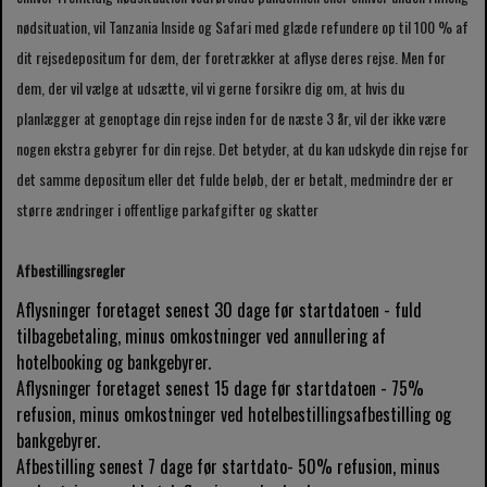
nødsituation, vil Tanzania Inside og Safari med glæde refundere op til 100 % af
dit rejsedepositum for dem, der foretrækker at aflyse deres rejse. Men for
dem, der vil vælge at udsætte, vil vi gerne forsikre dig om, at hvis du
planlægger at genoptage din rejse inden for de næste 3 år, vil der ikke være
nogen ekstra gebyrer for din rejse. Det betyder, at du kan udskyde din rejse for
det samme depositum eller det fulde beløb, der er betalt, medmindre der er
større ændringer i offentlige parkafgifter og skatter
Afbestillingsregler
Aflysninger foretaget senest 30 dage før startdatoen - fuld
tilbagebetaling, minus omkostninger ved annullering af
hotelbooking og bankgebyrer.
Aflysninger foretaget senest 15 dage før startdatoen - 75%
refusion, minus omkostninger ved hotelbestillingsafbestilling og
bankgebyrer.
Afbestilling senest 7 dage før startdato- 50% refusion, minus