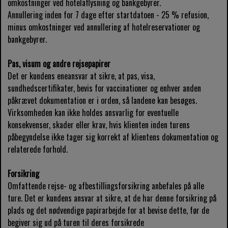
omkostninger ved hotelaflysning og bankgebyrer.
Annullering inden for 7 dage efter startdatoen - 25 % refusion,
minus omkostninger ved annullering af hotelreservationer og
bankgebyrer.
Pas, visum og andre rejsepapirer
Det er kundens eneansvar at sikre, at pas, visa,
sundhedscertifikater, bevis for vaccinationer og enhver anden
påkrævet dokumentation er i orden, så landene kan besøges.
Virksomheden kan ikke holdes ansvarlig for eventuelle
konsekvenser, skader eller krav, hvis klienten inden turens
påbegyndelse ikke tager sig korrekt af klientens dokumentation og
relaterede forhold.
Forsikring
Omfattende rejse- og afbestillingsforsikring anbefales på alle
ture. Det er kundens ansvar at sikre, at de har denne forsikring på
plads og det nødvendige papirarbejde for at bevise dette, før de
begiver sig ud på turen til deres forsikrede