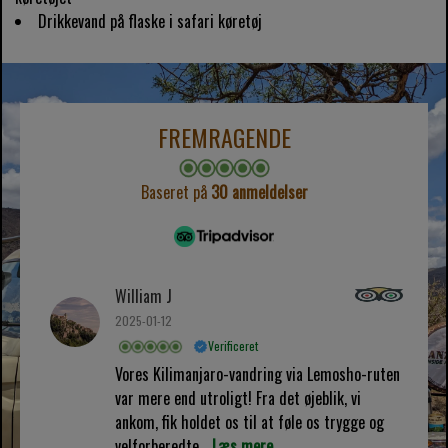
Drikkevand på flaske i safari køretøj
FREMRAGENDE
Baseret på
30 anmeldelser
William J
2025-01-12
Verificeret
Vores Kilimanjaro-vandring via Lemosho-ruten
var mere end utroligt! Fra det øjeblik, vi
ankom, fik holdet os til at føle os trygge og
velforberedte...
Læs mere