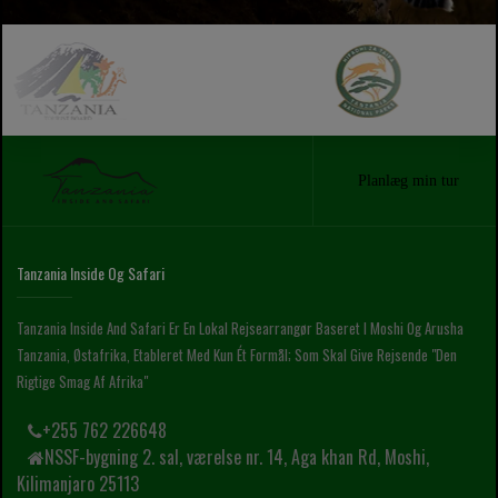
Planlæg min tur
Tanzania Inside Og Safari
Tanzania Inside And Safari Er En Lokal Rejsearrangør Baseret I Moshi Og Arusha
Tanzania, Østafrika, Etableret Med Kun Ét Formål; Som Skal Give Rejsende "den
Rigtige Smag Af Afrika"
+255 762 226648
NSSF-bygning 2. sal, værelse nr. 14, Aga khan Rd, Moshi,
Kilimanjaro 25113