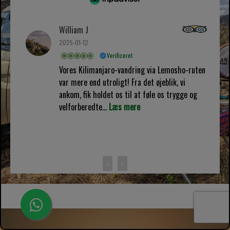
William J
2025-01-12
Verificeret
Vores Kilimanjaro-vandring via Lemosho-ruten
var mere end utroligt! Fra det øjeblik, vi
ankom, fik holdet os til at føle os trygge og
velforberedte...
Læs mere
‹
›