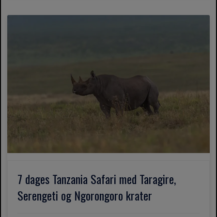
7 dages Tanzania Safari med Taragire,
Serengeti og Ngorongoro krater