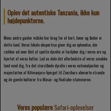
Oplev det autentiske Tanzania, ikke kun
højdepunkterne.
Mens andre guider måske har brug for et kort, lever og ånder vi
dette land. Vores lokale ekspertise giver dig en oplevelse, der
rækker ud over blot at spotte dyreliv; vi fordyber dig i vores arv og
hjertet af vores kultur. Lad os dele det allerbedste af vores smukke
land med dig, fra det storslåede dyreliv i vores nationalparker og
majestæten af ​​Kilimanjaro-bjerget til Zanzibars uberørte strande
og de gamle kulturer fra Masai- og Hadzabe-stammerne.
Vores populære
Safari-oplevelser