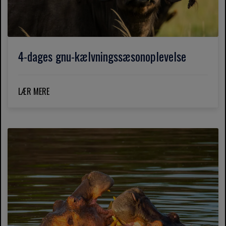
4-dages gnu-kælvningssæsonoplevelse
LÆR MERE