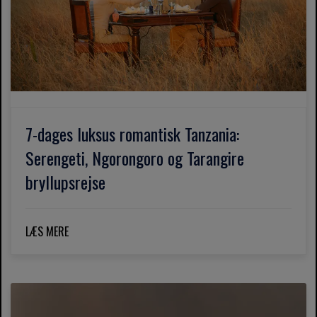
7-dages luksus romantisk Tanzania:
Serengeti, Ngorongoro og Tarangire
bryllupsrejse
LÆS MERE