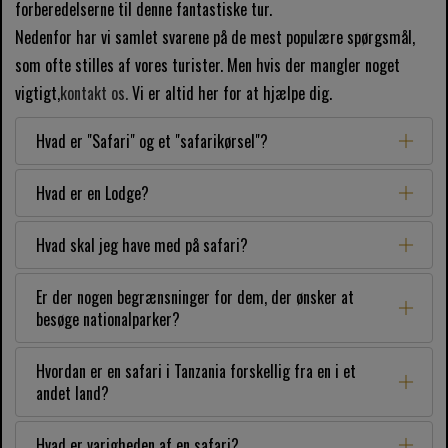
forberedelserne til denne fantastiske tur.
Nedenfor har vi samlet svarene på de mest populære spørgsmål,
som ofte stilles af vores turister. Men hvis der mangler noget
vigtigt,
kontakt os.
Vi er altid her for at hjælpe dig.
Hvad er "Safari" og et "safarikørsel"?
Hvad er en Lodge?
Hvad skal jeg have med på safari?
Er der nogen begrænsninger for dem, der ønsker at
besøge nationalparker?
Hvordan er en safari i Tanzania forskellig fra en i et
andet land?
Hvad er varigheden af ​​en safari?