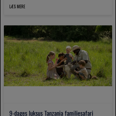
LÆS MERE
9-dages luksus Tanzania familiesafari