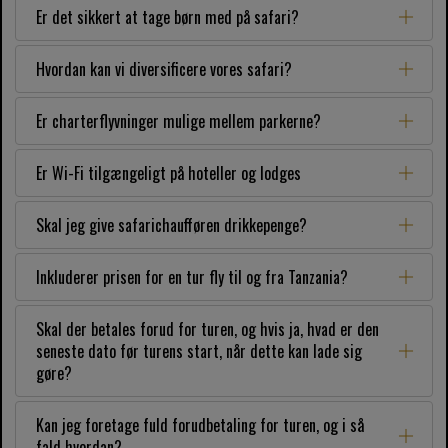
Er det sikkert at tage børn med på safari?
Hvordan kan vi diversificere vores safari?
Er charterflyvninger mulige mellem parkerne?
Er Wi-Fi tilgængeligt på hoteller og lodges
Skal jeg give safarichaufføren drikkepenge?
Inkluderer prisen for en tur fly til og fra Tanzania?
Skal der betales forud for turen, og hvis ja, hvad er den
seneste dato før turens start, når dette kan lade sig
gøre?
Kan jeg foretage fuld forudbetaling for turen, og i så
fald hvordan?