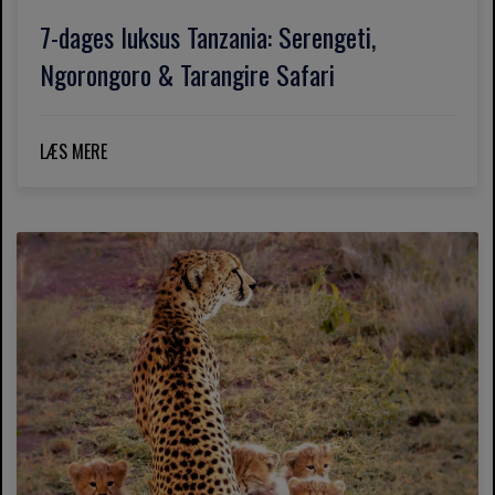
7-dages luksus Tanzania: Serengeti,
Ngorongoro & Tarangire Safari
LÆS MERE