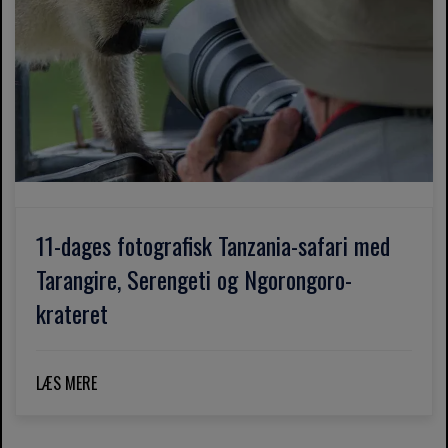
11-dages fotografisk Tanzania-safari med
Tarangire, Serengeti og Ngorongoro-
krateret
LÆS MERE