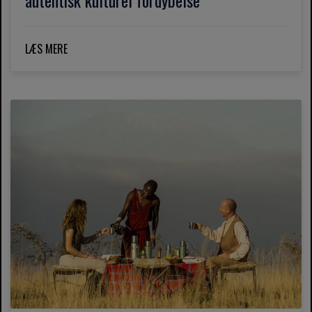
autentisk kulturel fordybelse
LÆS MERE