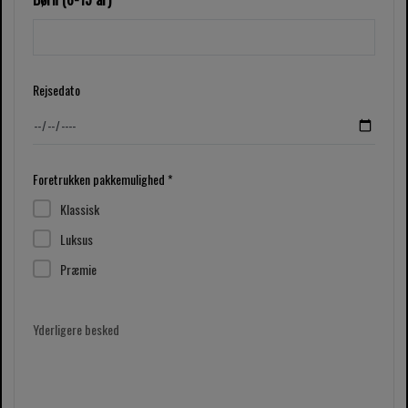
Rejsedato
Foretrukken pakkemulighed *
Klassisk
Luksus
Præmie
Yderligere besked