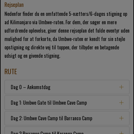
Rejseplan
Nedenfor finder du en omfattende 5-nætters/6-dages stigning op
ad Kilimanjaro via Umbwe-ruten. For dem, der søger en mere
udfordrende oplevelse, giver denne rejseplan det fulde eventyr uden
mulighed for at forkorte, da Umbwe-ruten er kendt for sin stejle
opstigning og direkte vej til toppen, der tilbyder en betagende
udsigt og en givende stigning.
RUTE
Dag 0 – Ankomstdag
Dag 1: Umbwe Gate til Umbwe Cave Camp
Dag 2: Umbwe Cave Camp til Barranco Camp
Dag 3 Barranco Camp til Karanga Camp