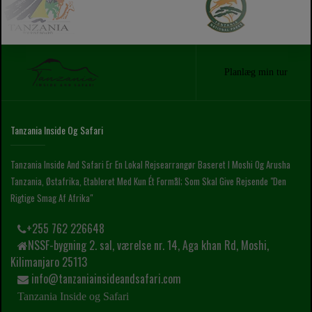
Planlæg min tur
Tanzania Inside Og Safari
Tanzania Inside And Safari Er En Lokal Rejsearrangør Baseret I Moshi Og Arusha
Tanzania, Østafrika, Etableret Med Kun Ét Formål; Som Skal Give Rejsende "den
Rigtige Smag Af Afrika"
+255 762 226648
NSSF-bygning 2. sal, værelse nr. 14, Aga khan Rd, Moshi,
Kilimanjaro 25113
info@tanzaniainsideandsafari.com
Tanzania Inside og Safari