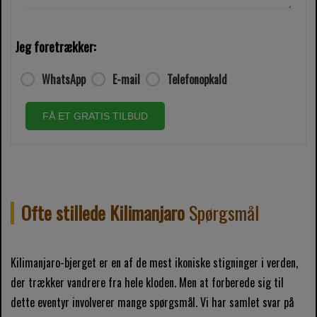
Jeg foretrækker:
WhatsApp
E-mail
Telefonopkald
FÅ ET GRATIS TILBUD
Ofte stillede Kilimanjaro
Spørgsmål
Kilimanjaro-bjerget er en af ​​de mest ikoniske stigninger i verden,
der trækker vandrere fra hele kloden. Men at forberede sig til
dette eventyr involverer mange spørgsmål. Vi har samlet svar på