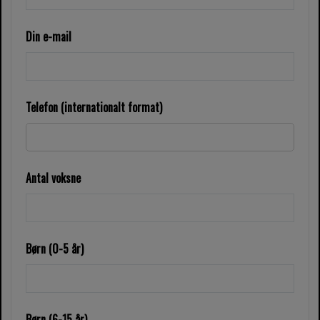
Din e-mail
Telefon (internationalt format)
Antal voksne
Børn (0-5 år)
Børn (6-15 år)