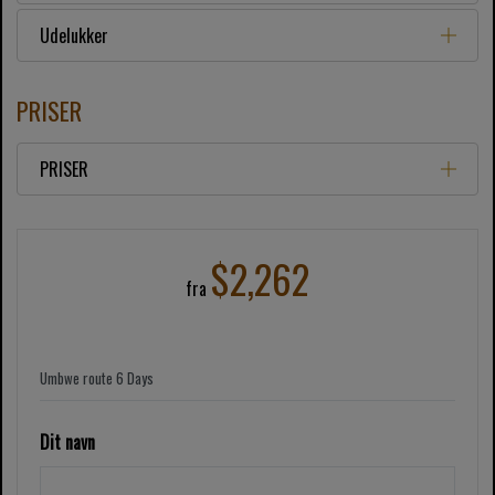
Udelukker
PRISER
PRISER
$2,262
fra
Dit navn