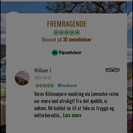
FREMRAGENDE
Baseret på
30 anmeldelser
William J
2025-01-12
Verificeret
Vores Kilimanjaro-vandring via Lemosho-ruten
var mere end utroligt! Fra det øjeblik, vi
ankom, fik holdet os til at føle os trygge og
velforberedte...
Læs mere